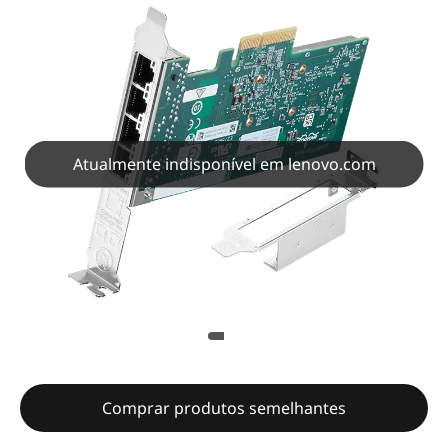
Atualmente indisponível em lenovo.com
Comprar produtos semelhantes