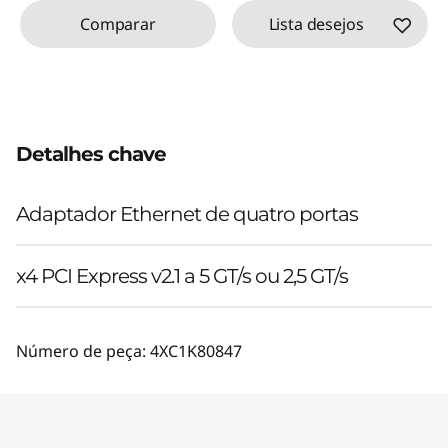
Comparar
Lista desejos
Detalhes chave
Adaptador Ethernet de quatro portas
x4 PCI Express v2.1 a 5 GT/s ou 2,5 GT/s
Número de peça:
4XC1K80847