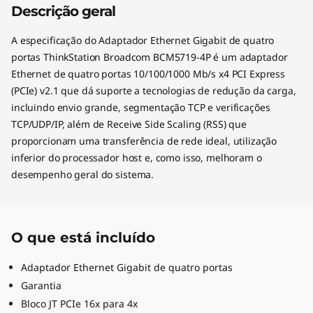
Descrição geral
A especificação do Adaptador Ethernet Gigabit de quatro
portas ThinkStation Broadcom BCM5719-4P é um adaptador
Ethernet de quatro portas 10/100/1000 Mb/s x4 PCI Express
(PCIe) v2.1 que dá suporte a tecnologias de redução da carga,
incluindo envio grande, segmentação TCP e verificações
TCP/UDP/IP, além de Receive Side Scaling (RSS) que
proporcionam uma transferência de rede ideal, utilização
inferior do processador host e, como isso, melhoram o
desempenho geral do sistema.
O que está incluído
Adaptador Ethernet Gigabit de quatro portas
Garantia
Bloco JT PCIe 16x para 4x