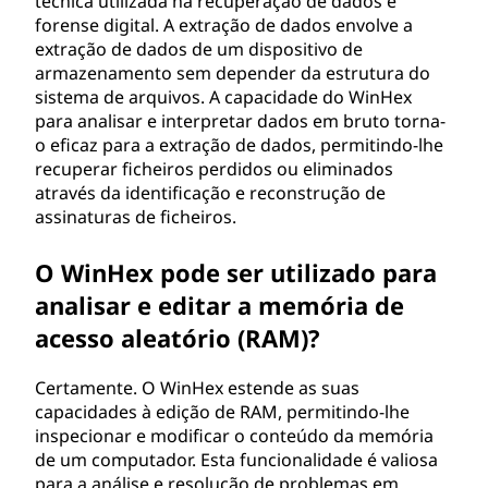
técnica utilizada na recuperação de dados e
forense digital. A extração de dados envolve a
extração de dados de um dispositivo de
armazenamento sem depender da estrutura do
sistema de arquivos. A capacidade do WinHex
para analisar e interpretar dados em bruto torna-
o eficaz para a extração de dados, permitindo-lhe
recuperar ficheiros perdidos ou eliminados
através da identificação e reconstrução de
assinaturas de ficheiros.
O WinHex pode ser utilizado para
analisar e editar a memória de
acesso aleatório (RAM)?
Certamente. O WinHex estende as suas
capacidades à edição de RAM, permitindo-lhe
inspecionar e modificar o conteúdo da memória
de um computador. Esta funcionalidade é valiosa
para a análise e resolução de problemas em