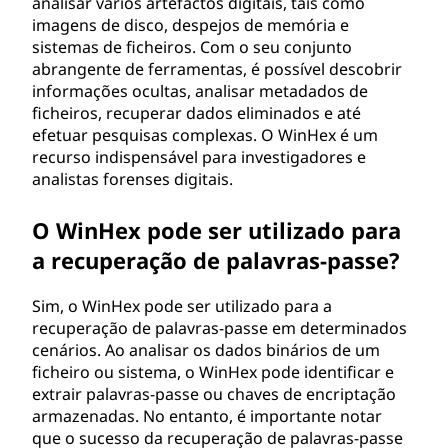
analisar vários artefactos digitais, tais como
imagens de disco, despejos de memória e
sistemas de ficheiros. Com o seu conjunto
abrangente de ferramentas, é possível descobrir
informações ocultas, analisar metadados de
ficheiros, recuperar dados eliminados e até
efetuar pesquisas complexas. O WinHex é um
recurso indispensável para investigadores e
analistas forenses digitais.
O WinHex pode ser utilizado para
a recuperação de palavras-passe?
Sim, o WinHex pode ser utilizado para a
recuperação de palavras-passe em determinados
cenários. Ao analisar os dados binários de um
ficheiro ou sistema, o WinHex pode identificar e
extrair palavras-passe ou chaves de encriptação
armazenadas. No entanto, é importante notar
que o sucesso da recuperação de palavras-passe