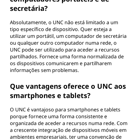
i
secretária?
f
Absolutamente, o UNC não está limitado a um
o
tipo específico de dispositivo. Quer esteja a
utilizar um portátil, um computador de secretária
r
ou qualquer outro computador numa rede, o
UNC pode ser utilizado para aceder a recursos
m
partilhados. Fornece uma forma normalizada de
os dispositivos comunicarem e partilharem
e
informações sem problemas.
(
Que vantagens oferece o UNC aos
U
smartphones e tablets?
N
O UNC é vantajoso para smartphones e tablets
porque fornece uma forma consistente e
C
organizada de aceder a recursos numa rede. Com
a crescente integração de dispositivos móveis em
)
ambientes empresariais, ter uma convenção de