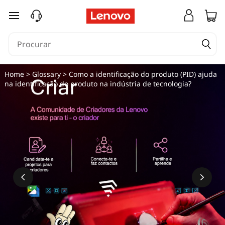
saltar para o conteúdo principal
Home
>
Glossary
> Como a identificação do produto (PID) ajuda
na identificação do produto na indústria de tecnologia?