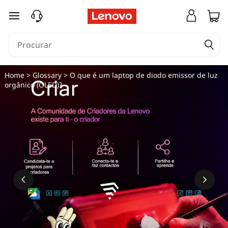
saltar para o conteúdo principal
Home
>
Glossary
> O que é um laptop de diodo emissor de luz
orgânico (OLED)?