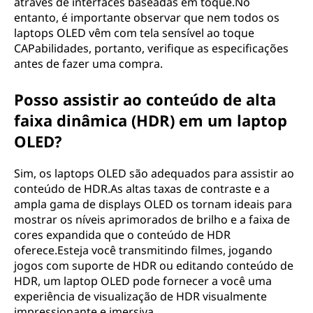
através de interfaces baseadas em toque.No
entanto, é importante observar que nem todos os
laptops OLED vêm com tela sensível ao toque
CAPabilidades, portanto, verifique as especificações
antes de fazer uma compra.
Posso assistir ao conteúdo de alta
faixa dinâmica (HDR) em um laptop
OLED?
Sim, os laptops OLED são adequados para assistir ao
conteúdo de HDR.As altas taxas de contraste e a
ampla gama de displays OLED os tornam ideais para
mostrar os níveis aprimorados de brilho e a faixa de
cores expandida que o conteúdo de HDR
oferece.Esteja você transmitindo filmes, jogando
jogos com suporte de HDR ou editando conteúdo de
HDR, um laptop OLED pode fornecer a você uma
experiência de visualização de HDR visualmente
impressionante e imersiva.