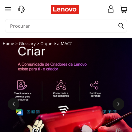
saltar para o conteúdo principal
Home
>
Glossary
> O que é a MAC?