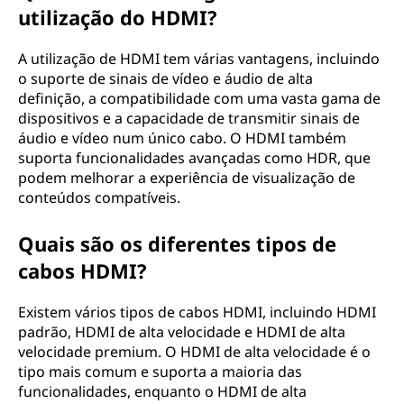
utilização do HDMI?
n
i
A utilização de HDMI tem várias vantagens, incluindo
o suporte de sinais de vídeo e áudio de alta
f
definição, a compatibilidade com uma vasta gama de
dispositivos e a capacidade de transmitir sinais de
i
áudio e vídeo num único cabo. O HDMI também
suporta funcionalidades avançadas como HDR, que
c
podem melhorar a experiência de visualização de
conteúdos compatíveis.
a
Quais são os diferentes tipos de
d
cabos HDMI?
o
Existem vários tipos de cabos HDMI, incluindo HDMI
?
padrão, HDMI de alta velocidade e HDMI de alta
velocidade premium. O HDMI de alta velocidade é o
tipo mais comum e suporta a maioria das
funcionalidades, enquanto o HDMI de alta