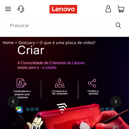
saltar para o conteúdo principal
Home
>
Glossary
> O que é uma placa de vídeo?