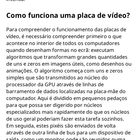
Como funciona uma placa de vídeo?
Para compreender o funcionamento das placas de
vídeo, é necessário compreender primeiro o que
acontece no interior de todos os computadores
quando desenham formas no ecrã: executam
algoritmos que transformam grandes quantidades
de uns e zeros em imagens úteis, como desenhos ou
animações. O algoritmo começa com uns e zeros
simples que são transmitidos ao núcleo do
processador da GPU através de linhas de
barramento de dados localizadas na placa-mãe do
computador. Aqui é dividido em pequenos pedaços
para que possa ser digerido por núcleos
especializados mais rapidamente do que os núcleos
de uso geral poderiam fazer esta tarefa sozinhos.
Em seguida, estes pixéis são enviados de volta
através de outra linha de bus para um dispositivo de
saída, como um monitor, onde são reunidos numa