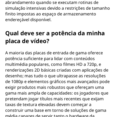
abrandamento quando se executam rotinas de
simulação intensivas devido a restrições de tamanho
finito impostas ao espaço de armazenamento
endereçável disponível.
Qual deve ser a potência da minha
placa de vídeo?
A maioria das placas de entrada de gama oferece
potência suficiente para lidar com conteúdos
multimédia populares, como filmes HD a 720p, e
renderizações 2D básicas criadas com aplicações de
desenho; mas tudo o que ultrapasse as resoluções
de 1080p e elementos gráficos mais avançados pode
exigir produtos mais robustos que ofereçam uma
gama mais ampla de capacidades: os jogadores que
pretendam jogar títulos mais recentes que exijam
taxas de textura elevadas devem começar a
construir uma base em torno de soluções de gama
média capazes de servir tanto o hardware da