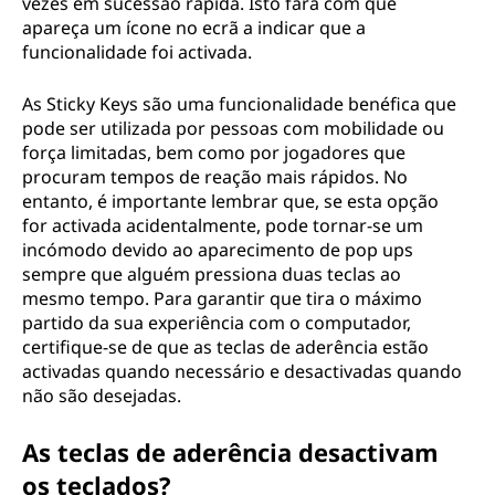
vezes em sucessão rápida. Isto fará com que
apareça um ícone no ecrã a indicar que a
funcionalidade foi activada.
As Sticky Keys são uma funcionalidade benéfica que
pode ser utilizada por pessoas com mobilidade ou
força limitadas, bem como por jogadores que
procuram tempos de reação mais rápidos. No
entanto, é importante lembrar que, se esta opção
for activada acidentalmente, pode tornar-se um
incómodo devido ao aparecimento de pop ups
sempre que alguém pressiona duas teclas ao
mesmo tempo. Para garantir que tira o máximo
partido da sua experiência com o computador,
certifique-se de que as teclas de aderência estão
activadas quando necessário e desactivadas quando
não são desejadas.
As teclas de aderência desactivam
os teclados?