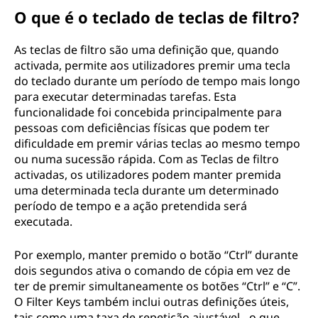
O que é o teclado de teclas de filtro?
As teclas de filtro são uma definição que, quando
activada, permite aos utilizadores premir uma tecla
do teclado durante um período de tempo mais longo
para executar determinadas tarefas. Esta
funcionalidade foi concebida principalmente para
pessoas com deficiências físicas que podem ter
dificuldade em premir várias teclas ao mesmo tempo
ou numa sucessão rápida. Com as Teclas de filtro
activadas, os utilizadores podem manter premida
uma determinada tecla durante um determinado
período de tempo e a ação pretendida será
executada.
Por exemplo, manter premido o botão “Ctrl” durante
dois segundos ativa o comando de cópia em vez de
ter de premir simultaneamente os botões “Ctrl” e “C”.
O Filter Keys também inclui outras definições úteis,
tais como uma taxa de repetição ajustável - o que