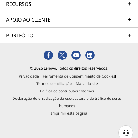
RECURSOS
APOIO AO CLIENTE
PORTFÓLIO
© 2026 Lenovo. Todos os direitos reservados.
Privacidade
Ferramenta de Consentimento de Cookies
Termos de utilização
Mapa do site
Política de contributos externos
Declaração de erradicação da escravatura e do tráfico de seres
humanos
Imprimir esta página