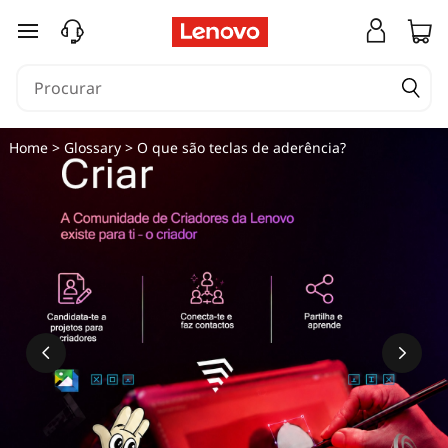
saltar para o conteúdo principal
Home
>
Glossary
> O que são teclas de aderência?