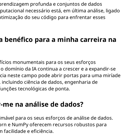
prendizagem profunda e conjuntos de dados
utacional necessário está, em última análise, ligado
 otimização do seu código para enfrentar esses
a benéfico para a minha carreira na
fícios monumentais para os seus esforços
o domínio da IA continua a crescer e a expandir-se
ência neste campo pode abrir portas para uma miríade
 incluindo ciência de dados, engenharia de
funções tecnológicas de ponta.
-me na análise de dados?
imável para os seus esforços de análise de dados.
born e NumPy oferecem recursos robustos para
facilidade e eficiência.