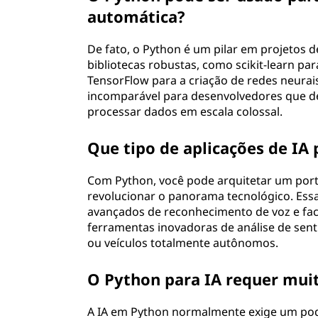
automática?
De fato, o Python é um pilar em projetos 
bibliotecas robustas, como scikit-learn p
TensorFlow para a criação de redes neurai
incomparável para desenvolvedores que d
processar dados em escala colossal.
Que tipo de aplicações de IA
Com Python, você pode arquitetar um portf
revolucionar o panorama tecnológico. Ess
avançados de reconhecimento de voz e fac
ferramentas inovadoras de análise de se
ou veículos totalmente autônomos.
O Python para IA requer mui
A IA em Python normalmente exige um pod