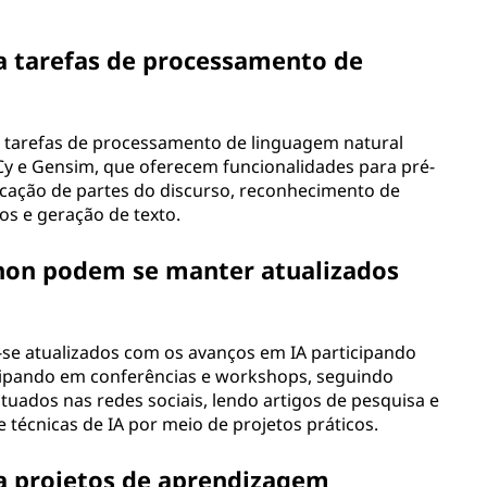
a tarefas de processamento de
a tarefas de processamento de linguagem natural
Cy e Gensim, que oferecem funcionalidades para pré-
cação de partes do discurso, reconhecimento de
s e geração de texto.
on podem se manter atualizados
e atualizados com os avanços em IA participando
cipando em conferências e workshops, seguindo
tuados nas redes sociais, lendo artigos de pesquisa e
 técnicas de IA por meio de projetos práticos.
a projetos de aprendizagem