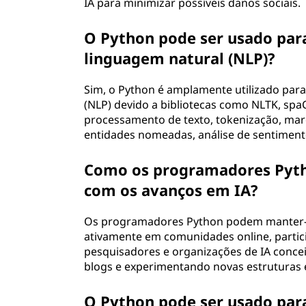
IA para minimizar possíveis danos sociais.
O Python pode ser usado par
linguagem natural (NLP)?
Sim, o Python é amplamente utilizado par
(NLP) devido a bibliotecas como NLTK, spa
processamento de texto, tokenização, mar
entidades nomeadas, análise de sentimento
Como os programadores Pyth
com os avanços em IA?
Os programadores Python podem manter-s
ativamente em comunidades online, parti
pesquisadores e organizações de IA concei
blogs e experimentando novas estruturas e
O Python pode ser usado par