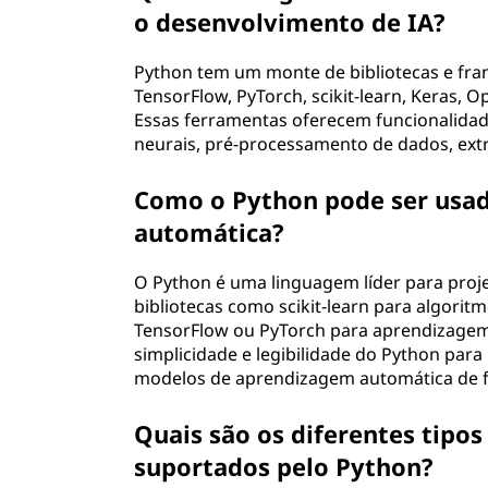
o desenvolvimento de IA?
Python tem um monte de bibliotecas e fra
TensorFlow, PyTorch, scikit-learn, Keras, O
Essas ferramentas oferecem funcionalida
neurais, pré-processamento de dados, extr
Como o Python pode ser usa
automática?
O Python é uma linguagem líder para pro
bibliotecas como scikit-learn para algori
TensorFlow ou PyTorch para aprendizage
simplicidade e legibilidade do Python para 
modelos de aprendizagem automática de f
Quais são os diferentes tip
suportados pelo Python?