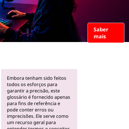
Saber
mais
Embora tenham sido feitos
todos os esforços para
garantir a precisão, este
glossário é fornecido apenas
para fins de referência e
pode conter erros ou
imprecisões. Ele serve como
um recurso geral para
entender termos e conceitos