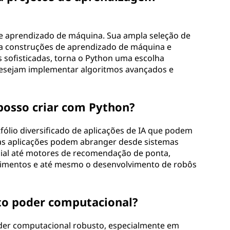
de aprendizado de máquina. Sua ampla seleção de
ara construções de aprendizado de máquina e
s sofisticadas, torna o Python uma escolha
esejam implementar algoritmos avançados e
 posso criar com Python?
ólio diversificado de aplicações de IA que podem
as aplicações podem abranger desde sistemas
ial até motores de recomendação de ponta,
ntimentos e até mesmo o desenvolvimento de robôs
to poder computacional?
er computacional robusto, especialmente em