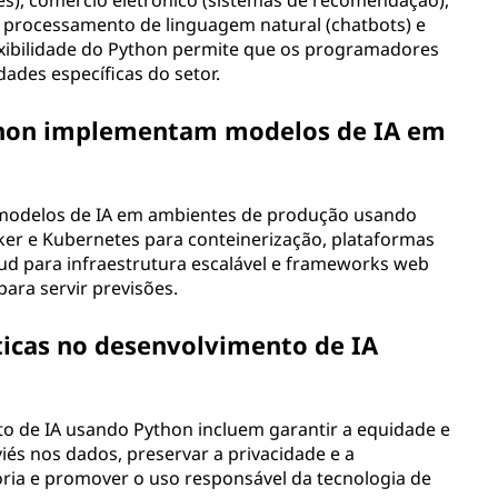
des), comércio eletrónico (sistemas de recomendação),
, processamento de linguagem natural (chatbots) e
exibilidade do Python permite que os programadores
ades específicas do setor.
hon implementam modelos de IA em
odelos de IA em ambientes de produção usando
r e Kubernetes para conteinerização, plataformas
d para infraestrutura escalável e frameworks web
ara servir previsões.
ticas no desenvolvimento de IA
to de IA usando Python incluem garantir a equidade e
viés nos dados, preservar a privacidade e a
ória e promover o uso responsável da tecnologia de