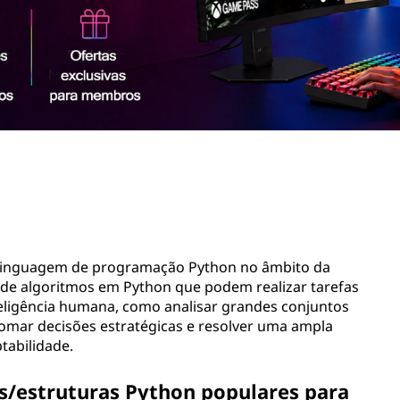
il linguagem de programação Python no âmbito da
ação de algoritmos em Python que podem realizar tarefas
eligência humana, como analisar grandes conjuntos
tomar decisões estratégicas e resolver uma ampla
tabilidade.
s/estruturas Python populares para