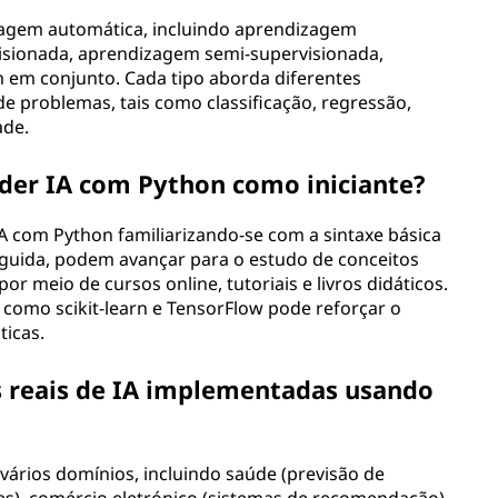
zagem automática, incluindo aprendizagem
isionada, aprendizagem semi-supervisionada,
 em conjunto. Cada tipo aborda diferentes
 problemas, tais como classificação, regressão,
ade.
er IA com Python como iniciante?
A com Python familiarizando-se com a sintaxe básica
eguida, podem avançar para o estudo de conceitos
r meio de cursos online, tutoriais e livros didáticos.
 como scikit-learn e TensorFlow pode reforçar o
ticas.
s reais de IA implementadas usando
ários domínios, incluindo saúde (previsão de