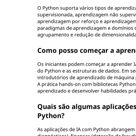
O Python suporta vários tipos de aprendi
supervisionada, aprendizagem não superv
aprendizagem por reforço e aprendizagem
paradigmas de aprendizagem e domínios de
agrupamento e redução de dimensionalid
Como posso começar a aprend
Os iniciantes podem começar a aprender I
do Python e as estruturas de dados. Em s
introdutórios de aprendizado de máquina po
A prática hands-on com bibliotecas Python
aprendizado e desenvolver habilidades prá
Quais são algumas aplicaçõe
Python?
As aplicações de IA com Python abrangem v