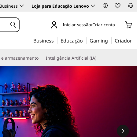
Business
Loja para Educação Lenovo
Iniciar sessão/Criar conta
Business
Educação
Gaming
Criador
s e armazenamento
Inteligência Artificial (IA)