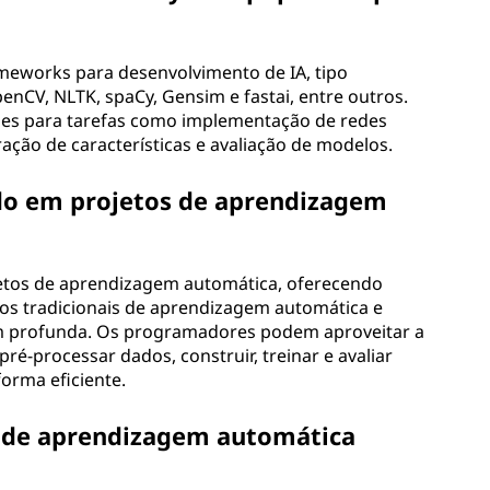
meworks para desenvolvimento de IA, tipo
penCV, NLTK, spaCy, Gensim e fastai, entre outros.
des para tarefas como implementação de redes
ação de características e avaliação de modelos.
do em projetos de aprendizagem
jetos de aprendizagem automática, oferecendo
tmos tradicionais de aprendizagem automática e
m profunda. Os programadores podem aproveitar a
pré-processar dados, construir, treinar e avaliar
orma eficiente.
os de aprendizagem automática