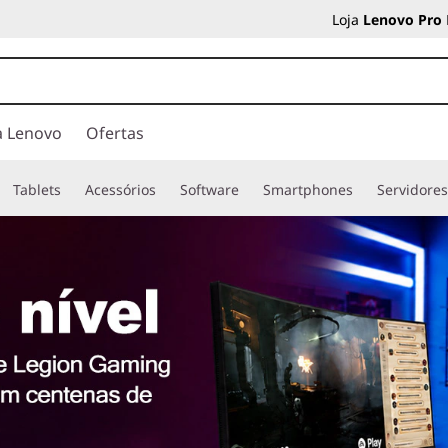
Loja
Lenovo Pro
a Lenovo
Ofertas
Tablets
Acessórios
Software
Smartphones
Servidore