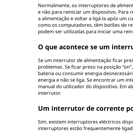
Normalmente, os interruptores de aliment
e não para reiniciar um dispositivo. Para 
a alimentação e voltar a ligá-la após um c
como os computadores, têm botões de rei
podem ser utilizadas para iniciar uma reini
O que acontece se um interru
Se um interrutor de alimentação ficar pre
problemas. Se ficar preso na posição “on”
bateria ou consumir energia desnecessária.
energia e não se liga. Se encontrar um in
manual do utilizador do dispositivo. Em a
interrutor.
Um interrutor de corrente 
Sim, existem interruptores eléctricos di
interruptores estão frequentemente ligad