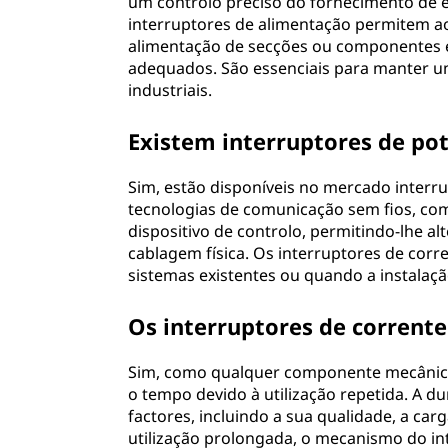
um controlo preciso do fornecimento de e
interruptores de alimentação permitem a
alimentação de secções ou componentes 
adequados. São essenciais para manter u
industriais.
Existem interruptores de pot
Sim, estão disponíveis no mercado interru
tecnologias de comunicação sem fios, com
dispositivo de controlo, permitindo-lhe 
cablagem física. Os interruptores de corr
sistemas existentes ou quando a instalaçã
Os interruptores de corren
Sim, como qualquer componente mecânico
o tempo devido à utilização repetida. A d
factores, incluindo a sua qualidade, a ca
utilização prolongada, o mecanismo do in