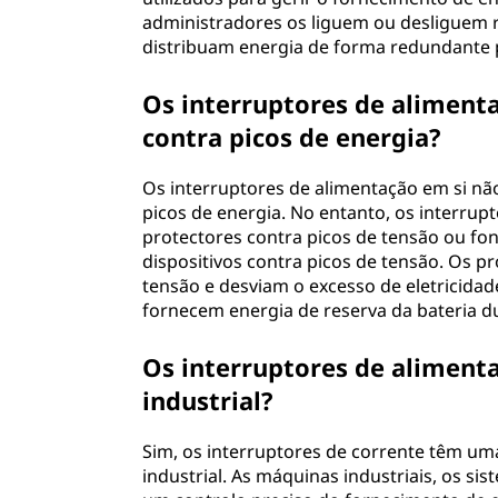
administradores os liguem ou desliguem r
distribuam energia de forma redundante 
Os interruptores de aliment
contra picos de energia?
Os interruptores de alimentação em si n
picos de energia. No entanto, os interru
protectores contra picos de tensão ou fon
dispositivos contra picos de tensão. Os p
tensão e desviam o excesso de eletricidad
fornecem energia de reserva da bateria du
Os interruptores de aliment
industrial?
Sim, os interruptores de corrente têm u
industrial. As máquinas industriais, os s