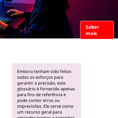
Saber
mais
Embora tenham sido feitos
todos os esforços para
garantir a precisão, este
glossário é fornecido apenas
para fins de referência e
pode conter erros ou
imprecisões. Ele serve como
um recurso geral para
entender termos e conceitos