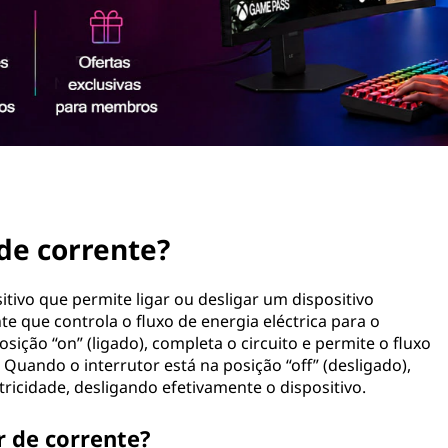
de corrente?
tivo que permite ligar ou desligar um dispositivo
e que controla o fluxo de energia eléctrica para o
sição “on” (ligado), completa o circuito e permite o fluxo
. Quando o interrutor está na posição “off” (desligado),
etricidade, desligando efetivamente o dispositivo.
 de corrente?