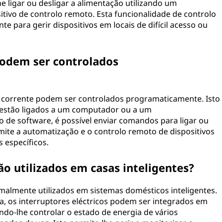
 ligar ou desligar a alimentação utilizando um
ivo de controlo remoto. Esta funcionalidade de controlo
e para gerir dispositivos em locais de difícil acesso ou
podem ser controlados
e corrente podem ser controlados programaticamente. Isto
e estão ligados a um computador ou a um
 de software, é possível enviar comandos para ligar ou
rmite a automatização e o controlo remoto de dispositivos
específicos.
ão utilizados em casas inteligentes?
rmalmente utilizados em sistemas domésticos inteligentes.
, os interruptores eléctricos podem ser integrados em
indo-lhe controlar o estado de energia de vários