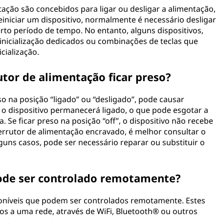
ação são concebidos para ligar ou desligar a alimentação,
reiniciar um dispositivo, normalmente é necessário desligar
urto período de tempo. No entanto, alguns dispositivos,
nicialização dedicados ou combinações de teclas que
cialização.
tor de alimentação ficar preso?
so na posição “ligado” ou “desligado”, pode causar
, o dispositivo permanecerá ligado, o que pode esgotar a
 Se ficar preso na posição “off”, o dispositivo não recebe
terrutor de alimentação encravado, é melhor consultar o
lguns casos, pode ser necessário reparar ou substituir o
pode ser controlado remotamente?
sponíveis que podem ser controlados remotamente. Estes
os a uma rede, através de WiFi, Bluetooth® ou outros