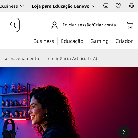
Business
Loja para Educação Lenovo
Iniciar sessão/Criar conta
Business
Educação
Gaming
Criador
s e armazenamento
Inteligência Artificial (IA)