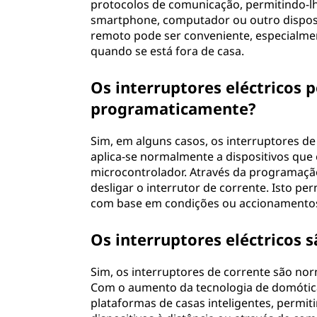
protocolos de comunicação, permitindo-lhe
smartphone, computador ou outro disposit
remoto pode ser conveniente, especialment
quando se está fora de casa.
Os interruptores eléctricos 
programaticamente?
Sim, em alguns casos, os interruptores d
aplica-se normalmente a dispositivos qu
microcontrolador. Através da programação
desligar o interrutor de corrente. Isto pe
com base em condições ou accionamentos 
Os interruptores eléctricos s
Sim, os interruptores de corrente são no
Com o aumento da tecnologia de domótica
plataformas de casas inteligentes, permit