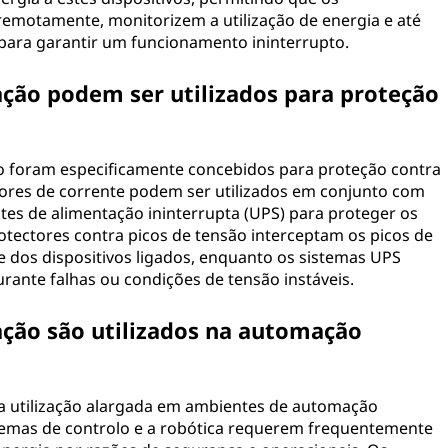
emotamente, monitorizem a utilização de energia e até
para garantir um funcionamento ininterrupto.
ação podem ser utilizados para proteção
ão foram especificamente concebidos para proteção contra
ptores de corrente podem ser utilizados em conjunto com
tes de alimentação ininterrupta (UPS) para proteger os
rotectores contra picos de tensão interceptam os picos de
e dos dispositivos ligados, enquanto os sistemas UPS
rante falhas ou condições de tensão instáveis.
ação são utilizados na automação
ma utilização alargada em ambientes de automação
istemas de controlo e a robótica requerem frequentemente