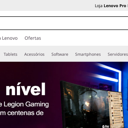
Loja
Lenovo Pro
a Lenovo
Ofertas
Tablets
Acessórios
Software
Smartphones
Servidore