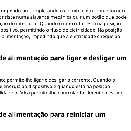
rompendo ou completando o circuito elétrico que fornece
consiste numa alavanca mecânica ou num botão que pode
ição do interrutor. Quando o interrutor está na posição
spositivo, permitindo o fluxo de eletricidade. Na posição
de alimentação, impedindo que a eletricidade chegue ao
 de alimentação para ligar e desligar um
te permite-lhe ligar e desligar a corrente. Quando o
ce energia ao dispositivo e quando está na posição
alidade prática permite-lhe controlar facilmente o estado
 de alimentação para reiniciar um