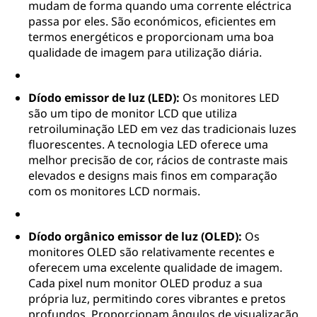
mudam de forma quando uma corrente eléctrica
passa por eles. São económicos, eficientes em
termos energéticos e proporcionam uma boa
qualidade de imagem para utilização diária.
Díodo emissor de luz (LED):
Os monitores LED
são um tipo de monitor LCD que utiliza
retroiluminação LED em vez das tradicionais luzes
fluorescentes. A tecnologia LED oferece uma
melhor precisão de cor, rácios de contraste mais
elevados e designs mais finos em comparação
com os monitores LCD normais.
Díodo orgânico emissor de luz (OLED):
Os
monitores OLED são relativamente recentes e
oferecem uma excelente qualidade de imagem.
Cada pixel num monitor OLED produz a sua
própria luz, permitindo cores vibrantes e pretos
profundos. Proporcionam ângulos de visualização