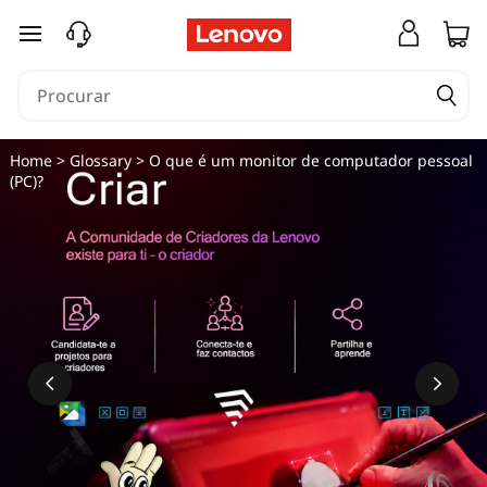
saltar para o conteúdo principal
Home
>
Glossary
> O que é um monitor de computador pessoal
(PC)?