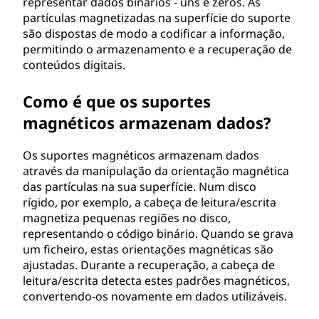
representar dados binários - uns e zeros. As
c
partículas magnetizadas na superfície do suporte
são dispostas de modo a codificar a informação,
o
permitindo o armazenamento e a recuperação de
conteúdos digitais.
?
Como é que os suportes
magnéticos armazenam dados?
Os suportes magnéticos armazenam dados
através da manipulação da orientação magnética
das partículas na sua superfície. Num disco
rígido, por exemplo, a cabeça de leitura/escrita
magnetiza pequenas regiões no disco,
representando o código binário. Quando se grava
um ficheiro, estas orientações magnéticas são
ajustadas. Durante a recuperação, a cabeça de
leitura/escrita detecta estes padrões magnéticos,
convertendo-os novamente em dados utilizáveis.