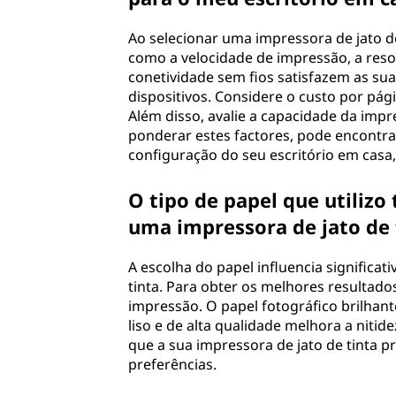
Ao selecionar uma impressora de jato de
como a velocidade de impressão, a resol
conetividade sem fios satisfazem as sua
dispositivos. Considere o custo por pá
Além disso, avalie a capacidade da impr
ponderar estes factores, pode encontra
configuração do seu escritório em casa, 
O tipo de papel que utiliz
uma impressora de jato de 
A escolha do papel influencia signific
tinta. Para obter os melhores resultado
impressão. O papel fotográfico brilhan
liso e de alta qualidade melhora a niti
que a sua impressora de jato de tinta p
preferências.