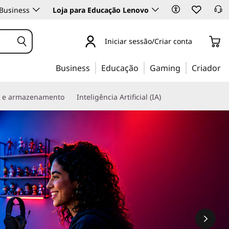
Business
Loja para Educação Lenovo
Iniciar sessão/Criar conta
Business
Educação
Gaming
Criador
s e armazenamento
Inteligência Artificial (IA)