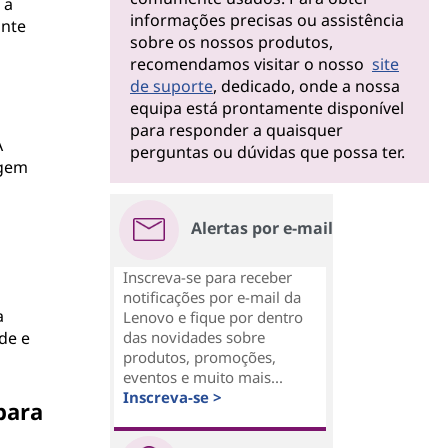
 a
informações precisas ou assistência
ante
sobre os nossos produtos,
recomendamos visitar o nosso
site
de suporte
, dedicado, onde a nossa
equipa está prontamente disponível
para responder a quaisquer
A
perguntas ou dúvidas que possa ter.
agem
Alertas por e-mail
Inscreva-se para receber
notificações por e-mail da
a
Lenovo e fique por dentro
de e
das novidades sobre
produtos, promoções,
eventos e muito mais...
Inscreva-se >
para