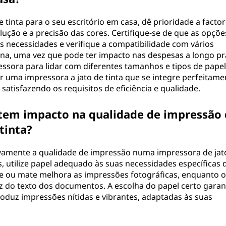
 tinta para o seu escritório em casa, dê prioridade a facto
ução e a precisão das cores. Certifique-se de que as opçõe
s necessidades e verifique a compatibilidade com vários
gina, uma vez que pode ter impacto nas despesas a longo pr
essora para lidar com diferentes tamanhos e tipos de papel
r uma impressora a jato de tinta que se integre perfeitame
satisfazendo os requisitos de eficiência e qualidade.
o tem impacto na qualidade de impressão
tinta?
ativamente a qualidade de impressão numa impressora de jat
s, utilize papel adequado às suas necessidades específicas 
te ou mate melhora as impressões fotográficas, enquanto o
dez do texto dos documentos. A escolha do papel certo garan
roduz impressões nítidas e vibrantes, adaptadas às suas