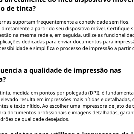
o de tinta?
dernas suportam frequentemente a conetividade sem fios,
iretamente a partir do seu dispositivo móvel. Certifique-s
estão na mesma rede e, em seguida, utilize as funcionalida
plicações dedicadas para enviar documentos para impress
essibilidade e simplifica o processo de impressão a partir 
luencia a qualidade de impressão nas
a?
 tinta, medida em pontos por polegada (DPI), é fundamenta
elevado resulta em impressões mais nítidas e detalhadas, 
ntes e texto nítido. Ao escolher uma impressora de jato de t
ara documentos profissionais e imagens detalhadas, garan
drões de qualidade desejados.