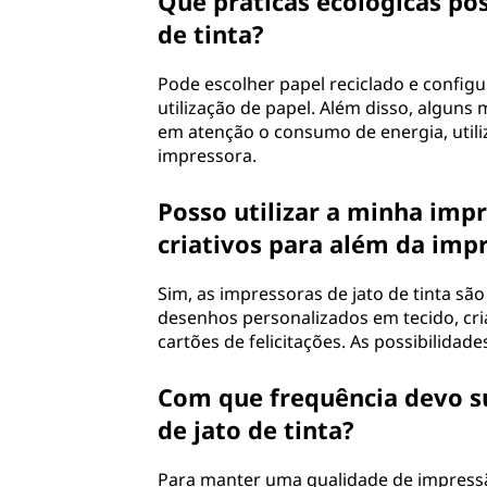
Que práticas ecológicas pos
de tinta?
Pode escolher papel reciclado e configu
utilização de papel. Além disso, algun
em atenção o consumo de energia, util
impressora.
Posso utilizar a minha impr
criativos para além da imp
Sim, as impressoras de jato de tinta são
desenhos personalizados em tecido, cri
cartões de felicitações. As possibilidades
Com que frequência devo su
de jato de tinta?
Para manter uma qualidade de impressão