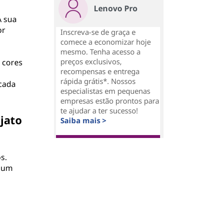
Lenovo Pro
A sua
or
Inscreva-se de graça e
comece a economizar hoje
mesmo. Tenha acesso a
preços exclusivos,
 cores
recompensas e entrega
rápida grátis*. Nossos
 cada
especialistas em pequenas
empresas estão prontos para
te ajudar a ter sucesso!
jato
Saiba mais >
s.
e um