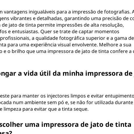
m vantagens inigualáveis para a impressão de fotografias. 
gens vibrantes e detalhadas, garantindo uma precisão de c
a de jato de tinta permite impressões de alta resolução,
afos e entusiastas. Quer se trate de captar momentos
rofissionais, a qualidade fotográfica superior e a gama de
nta para uma experiência visual envolvente. Melhore a sua
 e o brilho que uma impressora de jato de tinta confere a
gar a vida útil da minha impressora de 
ste para manter os injectores limpos e evitar entupimento
locada num ambiente sem pó e, se não for utilizada durant
 limpeza para evitar que a tinta seque.
scolher uma impressora de jato de tinta
asa?