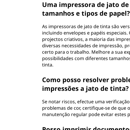
Uma impressora de jato de 
tamanhos e tipos de papel?
As impressoras de jato de tinta são ver
incluindo envelopes e papéis especiais.
projectos criativos, a maioria das impr
diversas necessidades de impressão, pr
certo para o trabalho. Melhore a sua e
possibilidades com diferentes tamanhos
tinta.
Como posso resolver proble
impressões a jato de tinta?
Se notar riscos, efectue uma verificaçã
problemas de cor, certifique-se de que o
manutenção regular pode evitar estes 
Posso imprimir documentos