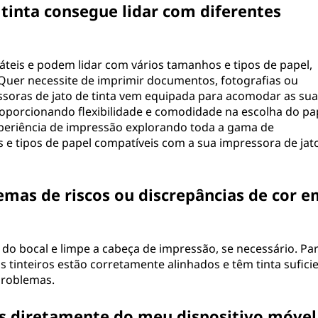
tinta consegue lidar com diferentes
sáteis e podem lidar com vários tamanhos e tipos de papel,
 Quer necessite de imprimir documentos, fotografias ou
essoras de jato de tinta vem equipada para acomodar as sua
oporcionando flexibilidade e comodidade na escolha do pa
xperiência de impressão explorando toda a gama de
 e tipos de papel compatíveis com a sua impressora de jat
mas de riscos ou discrepâncias de cor e
o do bocal e limpe a cabeça de impressão, se necessário. Pa
s tinteiros estão corretamente alinhados e têm tinta suficie
problemas.
 diretamente do meu dispositivo móvel