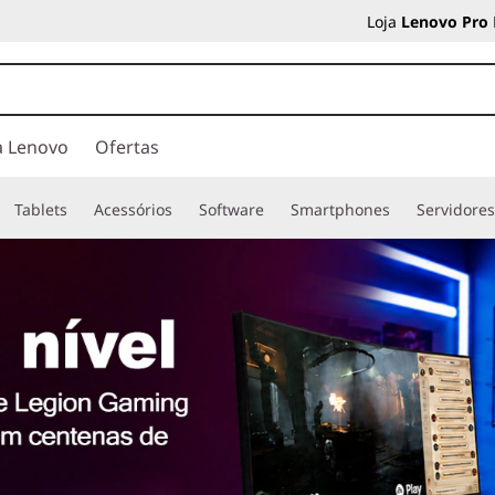
Loja
Lenovo Pro
a Lenovo
Ofertas
Tablets
Acessórios
Software
Smartphones
Servidore