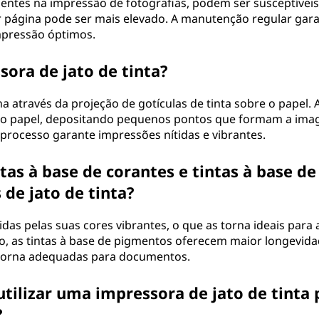
lentes na impressão de fotografias, podem ser susceptíveis
r página pode ser mais elevado. A manutenção regular gar
pressão óptimos.
ora de jato de tinta?
a através da projeção de gotículas de tinta sobre o papel. 
e o papel, depositando pequenos pontos que formam a im
 processo garante impressões nítidas e vibrantes.
tas à base de corantes e tintas à base de
de jato de tinta?
das pelas suas cores vibrantes, o que as torna ideais para 
do, as tintas à base de pigmentos oferecem maior longevida
 torna adequadas para documentos.
tilizar uma impressora de jato de tinta 
?