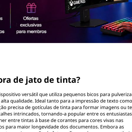
a de jato de tinta?
positivo versátil que utiliza pequenos bicos para pulverizar
 alta qualidade. Ideal tanto para a impressão de texto com
ção precisa de gotículas de tinta para formar imagens ou te
talhes intrincados, tornando-a popular entre os entusiastas
her entre tintas à base de corantes para cores vivas nas
ntos para maior longevidade dos documentos. Embora as