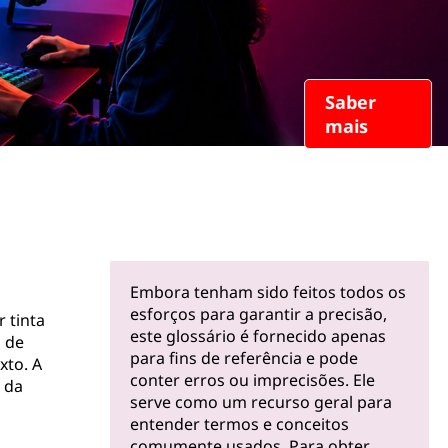
Saber
mais
Embora tenham sido feitos todos os
esforços para garantir a precisão,
 tinta
este glossário é fornecido apenas
o de
para fins de referência e pode
xto. A
conter erros ou imprecisões. Ele
 da
serve como um recurso geral para
entender termos e conceitos
comumente usados. Para obter