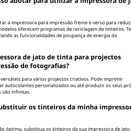
so adotar para utilizar a impressora de 
rar a impressora para impressão frente e verso para reduzi
s modelos oferecem programas de reciclagem de tinteiros. T
izando as funcionalidades de poupança de energia da
essora de jato de tinta para projectos
ressão de fotografias?
 versáteis para vários projectos criativos. Pode imprimir
ar autocolantes personalizados ou até produzir os seus pr
 são infinitas.
bstituir os tinteiros da minha impresso
 óptima, substitua os tinteiros da sua impressora de jato