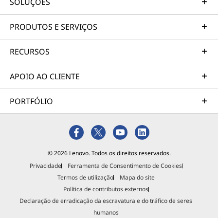
SOLUÇÕES
PRODUTOS E SERVIÇOS
RECURSOS
APOIO AO CLIENTE
PORTFÓLIO
© 2026 Lenovo. Todos os direitos reservados.
Privacidade
Ferramenta de Consentimento de Cookies
Termos de utilização
Mapa do site
Política de contributos externos
Declaração de erradicação da escravatura e do tráfico de seres
humanos