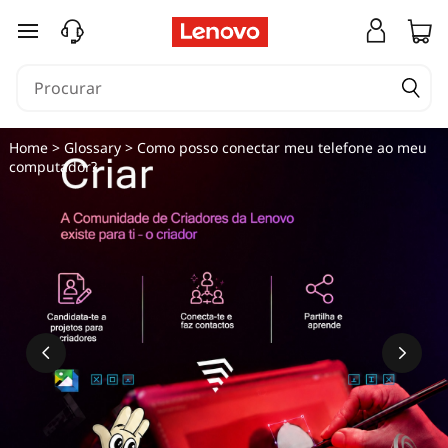
saltar para o conteúdo principal
Home
>
Glossary
> Como posso conectar meu telefone ao meu
computador?