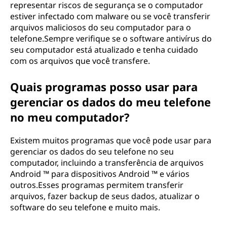
representar riscos de segurança se o computador
estiver infectado com malware ou se você transferir
arquivos maliciosos do seu computador para o
telefone.Sempre verifique se o software antivírus do
seu computador está atualizado e tenha cuidado
com os arquivos que você transfere.
Quais programas posso usar para
gerenciar os dados do meu telefone
no meu computador?
Existem muitos programas que você pode usar para
gerenciar os dados do seu telefone no seu
computador, incluindo a transferência de arquivos
Android ™ para dispositivos Android ™ e vários
outros.Esses programas permitem transferir
arquivos, fazer backup de seus dados, atualizar o
software do seu telefone e muito mais.