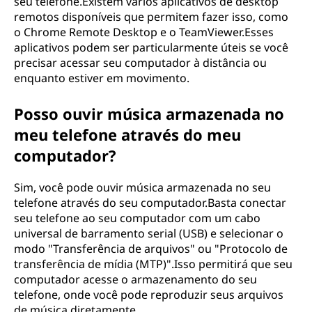
seu telefone.Existem vários aplicativos de desktop
remotos disponíveis que permitem fazer isso, como
o Chrome Remote Desktop e o TeamViewer.Esses
aplicativos podem ser particularmente úteis se você
precisar acessar seu computador à distância ou
enquanto estiver em movimento.
Posso ouvir música armazenada no
meu telefone através do meu
computador?
Sim, você pode ouvir música armazenada no seu
telefone através do seu computador.Basta conectar
seu telefone ao seu computador com um cabo
universal de barramento serial (USB) e selecionar o
modo "Transferência de arquivos" ou "Protocolo de
transferência de mídia (MTP)".Isso permitirá que seu
computador acesse o armazenamento do seu
telefone, onde você pode reproduzir seus arquivos
de música diretamente.