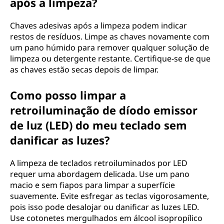
após a limpeza?
Chaves adesivas após a limpeza podem indicar
restos de resíduos. Limpe as chaves novamente com
um pano húmido para remover qualquer solução de
limpeza ou detergente restante. Certifique-se de que
as chaves estão secas depois de limpar.
Como posso limpar a
retroiluminação de díodo emissor
de luz (LED) do meu teclado sem
danificar as luzes?
A limpeza de teclados retroiluminados por LED
requer uma abordagem delicada. Use um pano
macio e sem fiapos para limpar a superfície
suavemente. Evite esfregar as teclas vigorosamente,
pois isso pode desalojar ou danificar as luzes LED.
Use cotonetes mergulhados em álcool isopropílico