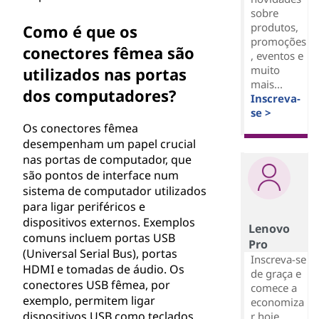
sobre
produtos,
Como é que os
promoções
conectores fêmea são
, eventos e
muito
utilizados nas portas
mais...
dos computadores?
Inscreva-
se >
Os conectores fêmea
desempenham um papel crucial
nas portas de computador, que
são pontos de interface num
sistema de computador utilizados
para ligar periféricos e
dispositivos externos. Exemplos
Lenovo
comuns incluem portas USB
Pro
(Universal Serial Bus), portas
Inscreva-se
HDMI e tomadas de áudio. Os
de graça e
conectores USB fêmea, por
comece a
exemplo, permitem ligar
economiza
dispositivos USB como teclados,
r hoje