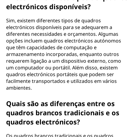
electrónicos disponíveis?
Sim, existem diferentes tipos de quadros
electrónicos disponíveis para se adequarem a
diferentes necessidades e orçamentos. Algumas
opções incluem quadros electrónicos autónomos
que têm capacidades de computação e
armazenamento incorporadas, enquanto outros
requerem ligação a um dispositivo externo, como
um computador ou portátil. Além disso, existem
quadros electrónicos portáteis que podem ser
facilmente transportados e utilizados em vários
ambientes.
Quais são as diferenças entre os
quadros brancos tradicionais e os
quadros electrónicos?
Os quadros brancos tradicionais e os quadros