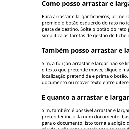
Como posso arrastar e larg
Para arrastar e largar ficheiros, primei
premido o botão esquerdo do rato no í
pasta de destino. Solte o botão do rato p
simplifica as tarefas de gestão de fichei
Também posso arrastar e la
Sim, a função arrastar e largar não se l
o texto que pretende mover, clique e ma
localização pretendida e prima o botão.
documento ou mover texto entre diferen
E quanto a arrastar e larga
Sim, também é possível arrastar e larg
pretender incluí-la num documento, bas
para o documento. Isto torna a adição d