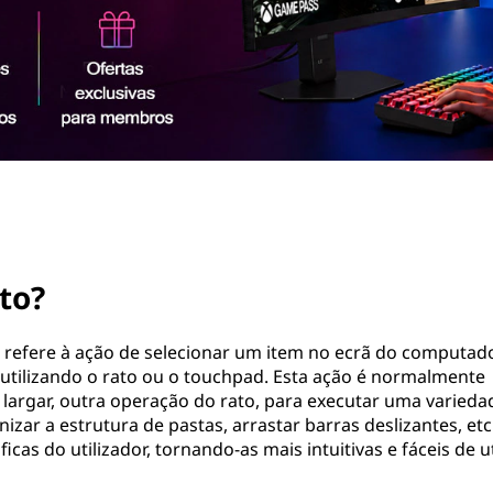
to?
 refere à ação de selecionar um item no ecrã do computad
 utilizando o rato ou o touchpad. Esta ação é normalmente
largar, outra operação do rato, para executar uma varieda
izar a estrutura de pastas, arrastar barras deslizantes, etc
cas do utilizador, tornando-as mais intuitivas e fáceis de uti