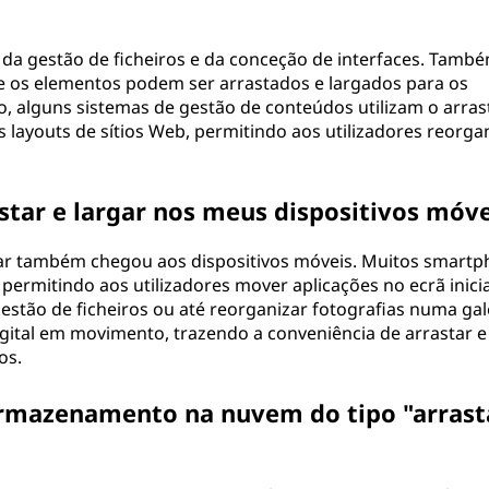
m da gestão de ficheiros e da conceção de interfaces. Tamb
e os elementos podem ser arrastados e largados para os
 alguns sistemas de gestão de conteúdos utilizam o arras
s layouts de sítios Web, permitindo aos utilizadores reorga
astar e largar nos meus dispositivos móve
rgar também chegou aos dispositivos móveis. Muitos smart
permitindo aos utilizadores mover aplicações no ecrã inicia
estão de ficheiros ou até reorganizar fotografias numa gale
digital em movimento, trazendo a conveniência de arrastar e
os.
 armazenamento na nuvem do tipo "arrast