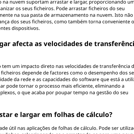
o na nuvem suportam arrastar e largar, proporcionando u
anizar os seus ficheiros. Pode arrastar ficheiros do seu
amente na sua pasta de armazenamento na nuvem. Isto não
rança dos seus ficheiros, como também torna conveniente 
ntes dispositivos.
gar afecta as velocidades de transferênc
o tem um impacto direto nas velocidades de transferência 
de ficheiros depende de factores como o desempenho dos s
dade da rede e as capacidades do software que está a utiliz
ar pode tornar o processo mais eficiente, eliminando a
lexos, o que acaba por poupar tempo na gestão do seu
star e largar em folhas de cálculo?
de útil nas aplicações de folhas de cálculo. Pode ser utiliz