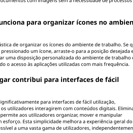
s documentos com imagens sem a necessidade de processos
 funciona para organizar ícones no ambie
ástica de organizar os ícones do ambiente de trabalho. Se q
 pressionado um ícone, arraste-o para a posição desejada 
 criar uma disposição personalizada do ambiente de trabalho
ndo o acesso às aplicações utilizadas com mais frequência.
ar contribui para interfaces de fácil
ignificativamente para interfaces de fácil utilização,
s utilizadores interagirem com conteúdos digitais. Elimin
ermite aos utilizadores organizar, mover e manipular
m esforço. Esta simplicidade melhora a experiência geral do
cessível a uma vasta gama de utilizadores, independentemen