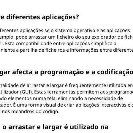
re diferentes aplicações?
diferentes aplicações se o sistema operativo e as aplicações
emplo, pode arrastar um ficheiro do seu explorador de fich
. Esta compatibilidade entre aplicações simplifica a
iente a partilha de ficheiros e informações entre diferent
gar afecta a programação e a codificaçã
nalidade de arrastar e largar é frequentemente utilizada e
 utilizador (GUI). Estas ferramentas permitem aos program
ndo elementos numa tela, eliminando a necessidade de
zador. É uma forma visual de criar aplicações interactivas e 
ar nos meandros do código.
o arrastar e largar é utilizado na