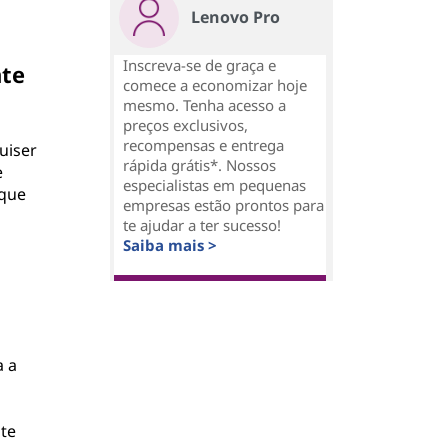
Lenovo Pro
Inscreva-se de graça e
nte
comece a economizar hoje
mesmo. Tenha acesso a
preços exclusivos,
recompensas e entrega
uiser
rápida grátis*. Nossos
e
especialistas em pequenas
 que
empresas estão prontos para
te ajudar a ter sucesso!
Saiba mais >
a a
te