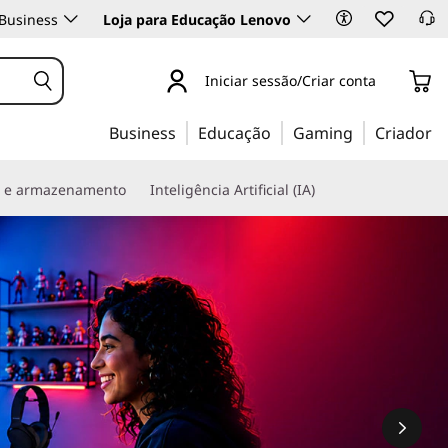
Business
Loja para Educação Lenovo
Iniciar sessão/Criar conta
Business
Educação
Gaming
Criador
s e armazenamento
Inteligência Artificial (IA)