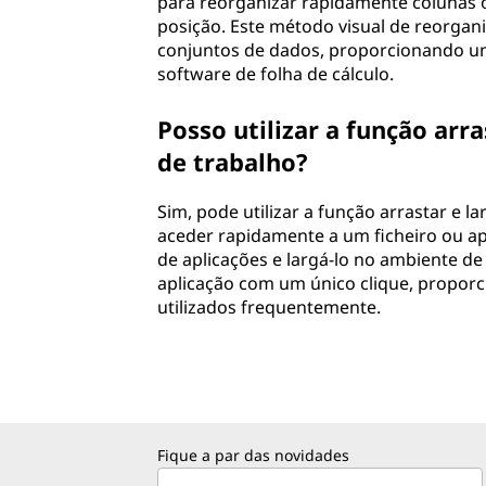
para reorganizar rapidamente colunas o
posição. Este método visual de reorgan
conjuntos de dados, proporcionando uma
software de folha de cálculo.
Posso utilizar a função arr
de trabalho?
Sim, pode utilizar a função arrastar e l
aceder rapidamente a um ficheiro ou ap
de aplicações e largá-lo no ambiente de 
aplicação com um único clique, propor
utilizados frequentemente.
Fique a par das novidades