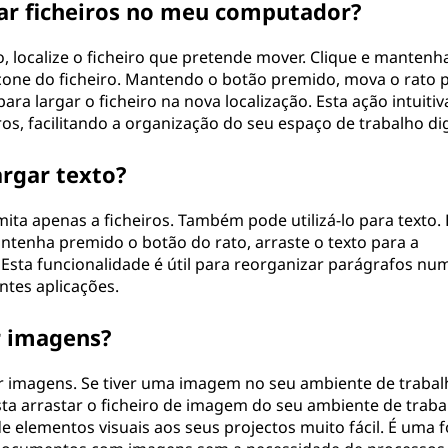
ar ficheiros no meu computador?
ro, localize o ficheiro que pretende mover. Clique e mantenh
cone do ficheiro. Mantendo o botão premido, mova o rato p
ara largar o ficheiro na nova localização. Esta ação intuitiv
ros, facilitando a organização do seu espaço de trabalho dig
rgar texto?
imita apenas a ficheiros. Também pode utilizá-lo para texto.
ntenha premido o botão do rato, arraste o texto para a
 Esta funcionalidade é útil para reorganizar parágrafos nu
tes aplicações.
r imagens?
ar imagens. Se tiver uma imagem no seu ambiente de trabal
ta arrastar o ficheiro de imagem do seu ambiente de traba
e elementos visuais aos seus projectos muito fácil. É uma 