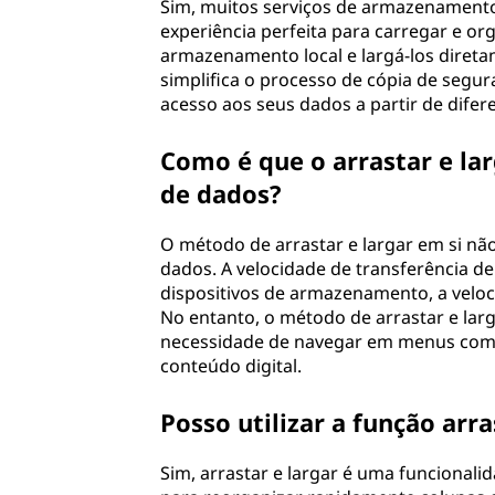
Sim, muitos serviços de armazenament
experiência perfeita para carregar e org
armazenamento local e largá-los diret
simplifica o processo de cópia de segu
acesso aos seus dados a partir de difere
Como é que o arrastar e lar
de dados?
O método de arrastar e largar em si nã
dados. A velocidade de transferência 
dispositivos de armazenamento, a veloci
No entanto, o método de arrastar e larg
necessidade de navegar em menus comp
conteúdo digital.
Posso utilizar a função arra
Sim, arrastar e largar é uma funcionalida