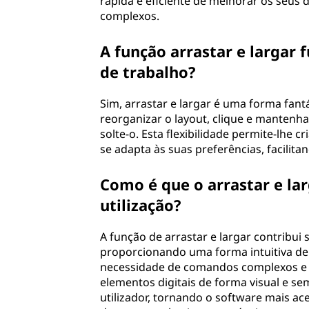
rápida e eficiente de melhorar os seu
complexos.
A função arrastar e largar
de trabalho?
Sim, arrastar e largar é uma forma fant
reorganizar o layout, clique e mantenha
solte-o. Esta flexibilidade permite-lhe
se adapta às suas preferências, facilita
Como é que o arrastar e larg
utilização?
A função de arrastar e largar contribui s
proporcionando uma forma intuitiva de o
necessidade de comandos complexos e p
elementos digitais de forma visual e se
utilizador, tornando o software mais a