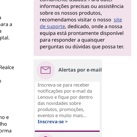
informações precisas ou assistência
sobre os nossos produtos,
a
recomendamos visitar o nosso
site
ara a
de suporte
, dedicado, onde a nossa
a
equipa está prontamente disponível
ital.
para responder a quaisquer
perguntas ou dúvidas que possa ter.
 Realce
Alertas por e-mail
m
Inscreva-se para receber
notificações por e-mail da
Lenovo e fique por dentro
das novidades sobre
produtos, promoções,
eventos e muito mais...
ho e
Inscreva-se >
lho
forma