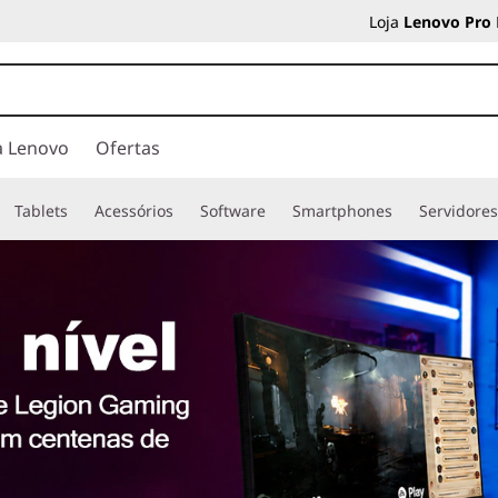
Loja
Lenovo Pro
a Lenovo
Ofertas
Tablets
Acessórios
Software
Smartphones
Servidore