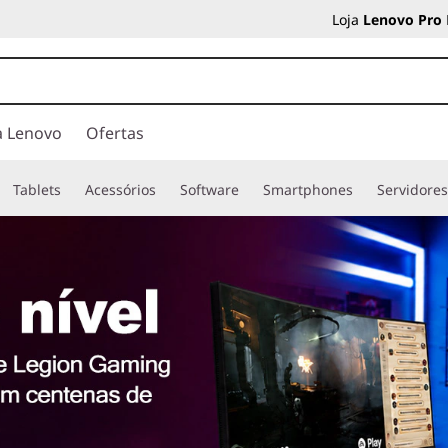
Loja
Lenovo Pro
a Lenovo
Ofertas
Tablets
Acessórios
Software
Smartphones
Servidore