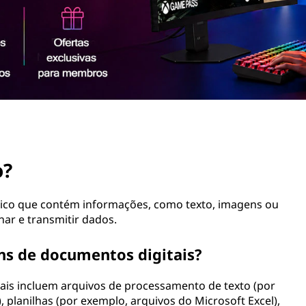
o?
sico que contém informações, como texto, imagens ou
nar e transmitir dados.
ns de documentos digitais?
ais incluem arquivos de processamento de texto (por
planilhas (por exemplo, arquivos do Microsoft Excel),