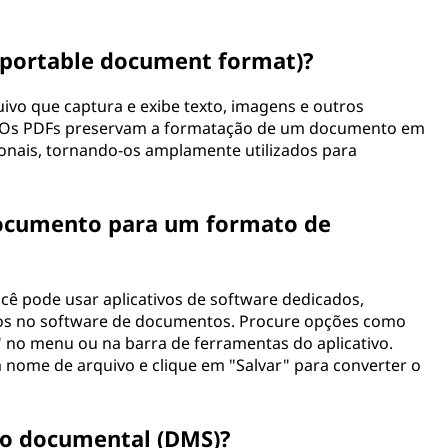
portable document format)?
o que captura e exibe texto, imagens e outros
. Os PDFs preservam a formatação de um documento em
ionais, tornando-os amplamente utilizados para
ocumento para um formato de
ê pode usar aplicativos de software dedicados,
dos no software de documentos. Procure opções como
 no menu ou na barra de ferramentas do aplicativo.
 nome de arquivo e clique em "Salvar" para converter o
ão documental (DMS)?