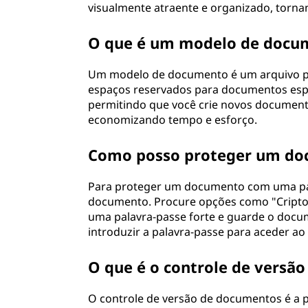
visualmente atraente e organizado, tornan
O que é um modelo de docu
Um modelo de documento é um arquivo pr
espaços reservados para documentos espe
permitindo que você crie novos documento
economizando tempo e esforço.
Como posso proteger um do
Para proteger um documento com uma pal
documento. Procure opções como "Cripto
uma palavra-passe forte e guarde o docum
introduzir a palavra-passe para aceder ao
O que é o controle de versã
O controle de versão de documentos é a 