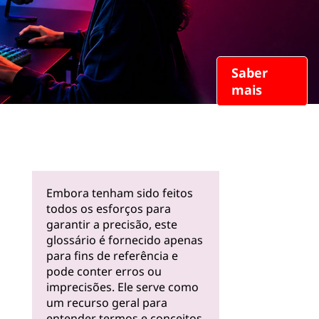
Saber
mais
Embora tenham sido feitos
todos os esforços para
garantir a precisão, este
glossário é fornecido apenas
para fins de referência e
pode conter erros ou
imprecisões. Ele serve como
um recurso geral para
entender termos e conceitos