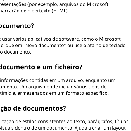
resentações (por exemplo, arquivos do Microsoft
marcação de hipertexto (HTML).
documento?
usar vários aplicativos de software, como o Microsoft
, clique em "Novo documento" ou use o atalho de teclado
ovo documento.
 documento e um ficheiro?
informações contidas em um arquivo, enquanto um
mento. Um arquivo pode incluir vários tipos de
timídia, armazenados em um formato específico.
tação de documentos?
ação de estilos consistentes ao texto, parágrafos, títulos,
isuais dentro de um documento. Ajuda a criar um layout