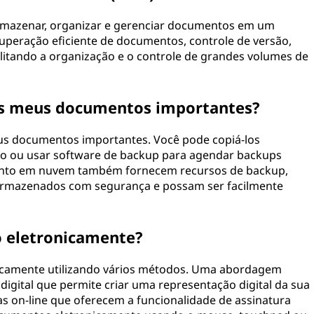
mazenar, organizar e gerenciar documentos em um
ecuperação eficiente de documentos, controle de versão,
ilitando a organização e o controle de grandes volumes de
os meus documentos importantes?
eus documentos importantes. Você pode copiá-los
no ou usar software de backup para agendar backups
ento em nuvem também fornecem recursos de backup,
armazenados com segurança e possam ser facilmente
 eletronicamente?
icamente utilizando vários métodos. Uma abordagem
igital que permite criar uma representação digital da sua
as on-line que oferecem a funcionalidade de assinatura