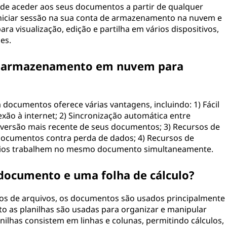
e aceder aos seus documentos a partir de qualquer
a iniciar sessão na sua conta de armazenamento na nuvem e
a visualização, edição e partilha em vários dispositivos,
es.
 o armazenamento em nuvem para
cumentos oferece várias vantagens, incluindo: 1) Fácil
xão à internet; 2) Sincronização automática entre
a versão mais recente de seus documentos; 3) Recursos de
ocumentos contra perda de dados; 4) Recursos de
ários trabalhem no mesmo documento simultaneamente.
 documento e uma folha de cálculo?
os de arquivos, os documentos são usados principalmente
o as planilhas são usadas para organizar e manipular
ilhas consistem em linhas e colunas, permitindo cálculos,