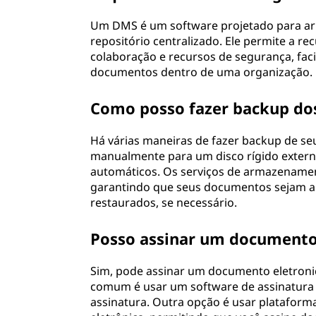
Um DMS é um software projetado para ar
repositório centralizado. Ele permite a r
colaboração e recursos de segurança, fac
documentos dentro de uma organização.
Como posso fazer backup d
Há várias maneiras de fazer backup de s
manualmente para um disco rígido exter
automáticos. Os serviços de armazenam
garantindo que seus documentos sejam 
restaurados, se necessário.
Posso assinar um documento
Sim, pode assinar um documento eletron
comum é usar um software de assinatura d
assinatura. Outra opção é usar plataform