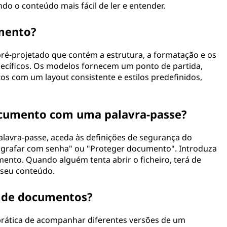
do o conteúdo mais fácil de ler e entender.
mento?
é-projetado que contém a estrutura, a formatação e os
cíficos. Os modelos fornecem um ponto de partida,
s com um layout consistente e estilos predefinidos,
cumento com uma palavra-passe?
avra-passe, aceda às definições de segurança do
grafar com senha" ou "Proteger documento". Introduza
ento. Quando alguém tenta abrir o ficheiro, terá de
 seu conteúdo.
o de documentos?
prática de acompanhar diferentes versões de um