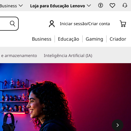
Business
Loja para Educação Lenovo
Iniciar sessão/Criar conta
Business
Educação
Gaming
Criador
s e armazenamento
Inteligência Artificial (IA)