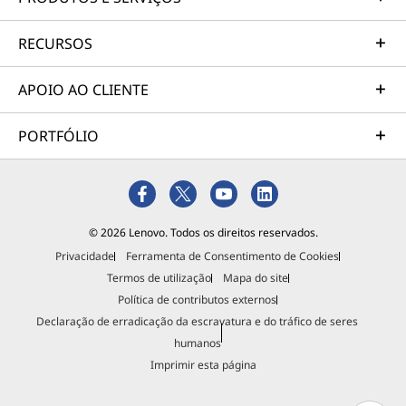
RECURSOS
APOIO AO CLIENTE
PORTFÓLIO
© 2026 Lenovo. Todos os direitos reservados.
Privacidade
Ferramenta de Consentimento de Cookies
Termos de utilização
Mapa do site
Política de contributos externos
Declaração de erradicação da escravatura e do tráfico de seres
humanos
Imprimir esta página