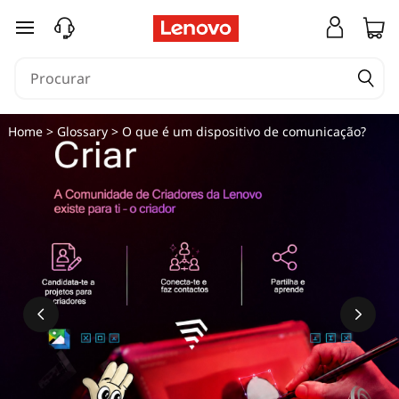
saltar para o conteúdo principal
Home
>
Glossary
> O que é um dispositivo de comunicação?