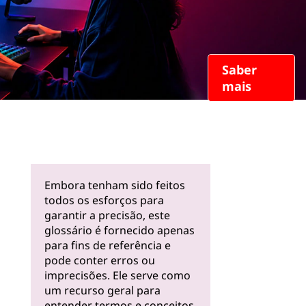
Saber
mais
Embora tenham sido feitos
todos os esforços para
garantir a precisão, este
glossário é fornecido apenas
para fins de referência e
pode conter erros ou
imprecisões. Ele serve como
um recurso geral para
entender termos e conceitos