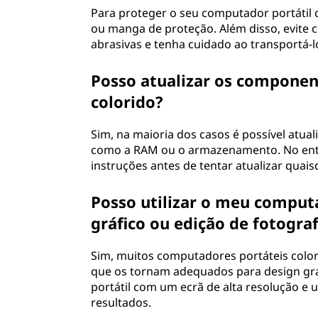
Para proteger o seu computador portátil 
ou manga de proteção. Além disso, evite 
abrasivas e tenha cuidado ao transportá-l
Posso atualizar os compone
colorido?
Sim, na maioria dos casos é possível atua
como a RAM ou o armazenamento. No entant
instruções antes de tentar atualizar qua
Posso utilizar o meu computa
gráfico ou edição de fotograf
Sim, muitos computadores portáteis color
que os tornam adequados para design grá
portátil com um ecrã de alta resolução e 
resultados.