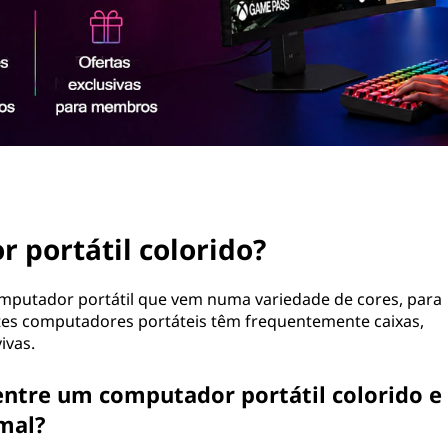
 portátil colorido?
mputador portátil que vem numa variedade de cores, para
stes computadores portáteis têm frequentemente caixas,
ivas.
entre um computador portátil colorido e
mal?