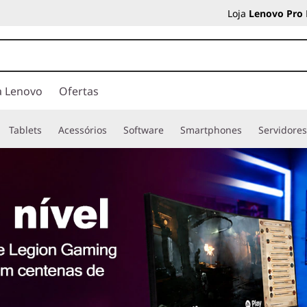
Loja
Lenovo Pro
a Lenovo
Ofertas
Tablets
Acessórios
Software
Smartphones
Servidore