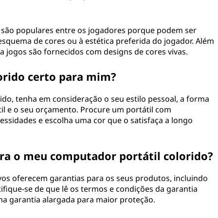
s são populares entre os jogadores porque podem ser
squema de cores ou à estética preferida do jogador. Além
a jogos são fornecidos com designs de cores vivas.
orido certo para mim?
ido, tenha em consideração o seu estilo pessoal, a forma
til e o seu orçamento. Procure um portátil com
essidades e escolha uma cor que o satisfaça a longo
ra o meu computador portátil colorido?
os oferecem garantias para os seus produtos, incluindo
ifique-se de que lê os termos e condições da garantia
a garantia alargada para maior proteção.