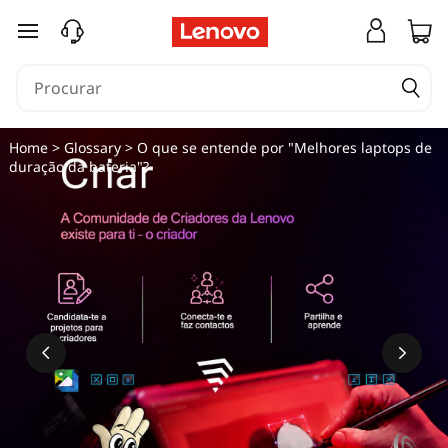
saltar para o conteúdo principal
Home
>
Glossary
> O que se entende por "Melhores laptops de
duração da bateria"?