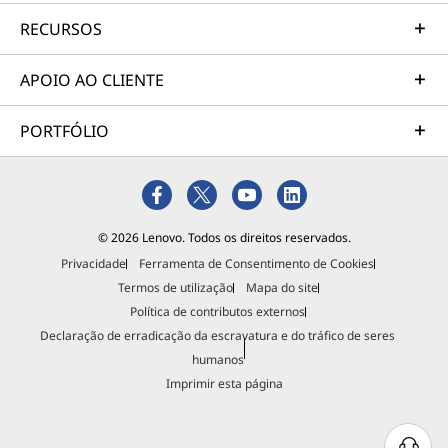
RECURSOS
APOIO AO CLIENTE
PORTFÓLIO
© 2026 Lenovo. Todos os direitos reservados.
Privacidade
Ferramenta de Consentimento de Cookies
Termos de utilização
Mapa do site
Política de contributos externos
Declaração de erradicação da escravatura e do tráfico de seres
humanos
Imprimir esta página