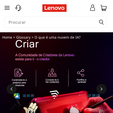
saltar para o conteúdo principal
Home
>
Glossary
> O que é uma nuvem de IA?