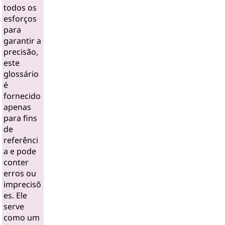
todos os
esforços
para
garantir a
precisão,
este
glossário
é
fornecido
apenas
para fins
de
referênci
a e pode
conter
erros ou
imprecisõ
es. Ele
serve
como um