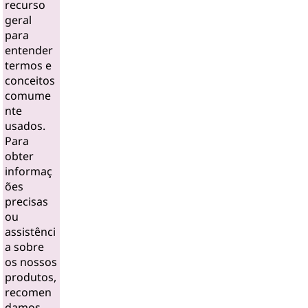
recurso
geral
para
entender
termos e
conceitos
comume
nte
usados.
Para
obter
informaç
ões
precisas
ou
assistênci
a sobre
os nossos
produtos,
recomen
damos