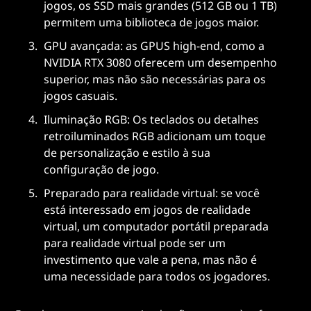
jogos, os SSD mais grandes (512 GB ou 1 TB)
permitem uma biblioteca de jogos maior.
GPU avançada: as GPUS high-end, como a
NVIDIA RTX 3080 oferecem um desempenho
superior, mas não são necessárias para os
jogos casuais.
Iluminação RGB: Os teclados ou detalhes
retroiluminados RGB adicionam um toque
de personalização e estilo à sua
configuração de jogo.
Preparado para realidade virtual: se você
está interessado em jogos de realidade
virtual, um computador portátil preparada
para realidade virtual pode ser um
investimento que vale a pena, mas não é
uma necessidade para todos os jogadores.