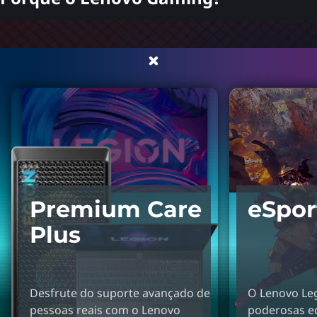
Premium Care
eSpor
Plus
Desfrute do suporte avançado de
O Lenovo Leg
pessoas reais com o Lenovo
poderosas eq