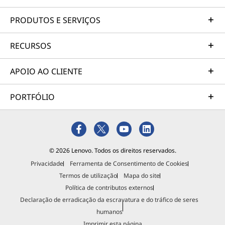
PRODUTOS E SERVIÇOS
RECURSOS
APOIO AO CLIENTE
PORTFÓLIO
© 2026 Lenovo. Todos os direitos reservados.
Privacidade
Ferramenta de Consentimento de Cookies
Termos de utilização
Mapa do site
Política de contributos externos
Declaração de erradicação da escravatura e do tráfico de seres
humanos
Imprimir esta página