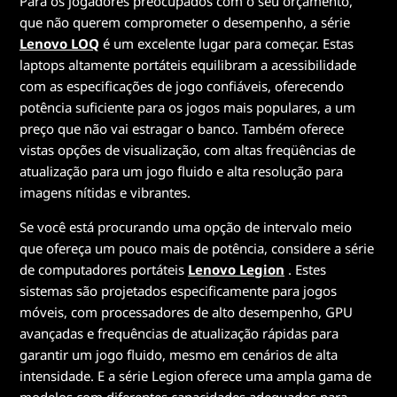
Para os jogadores preocupados com o seu orçamento,
que não querem comprometer o desempenho, a série
Lenovo LOQ
é um excelente lugar para começar. Estas
laptops altamente portáteis equilibram a acessibilidade
com as especificações de jogo confiáveis, oferecendo
potência suficiente para os jogos mais populares, a um
preço que não vai estragar o banco. Também oferece
vistas opções de visualização, com altas freqüências de
atualização para um jogo fluido e alta resolução para
imagens nítidas e vibrantes.
Se você está procurando uma opção de intervalo meio
que ofereça um pouco mais de potência, considere a série
de computadores portáteis
Lenovo Legion
. Estes
sistemas são projetados especificamente para jogos
móveis, com processadores de alto desempenho, GPU
avançadas e frequências de atualização rápidas para
garantir um jogo fluido, mesmo em cenários de alta
intensidade. E a série Legion oferece uma ampla gama de