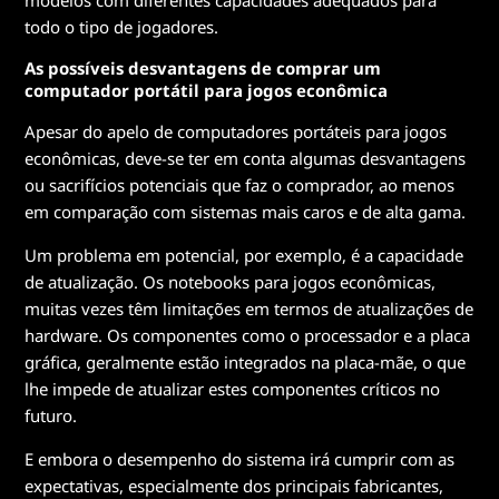
modelos com diferentes capacidades adequados para
todo o tipo de jogadores.
As possíveis desvantagens de comprar um
computador portátil para jogos econômica
Apesar do apelo de computadores portáteis para jogos
econômicas, deve-se ter em conta algumas desvantagens
ou sacrifícios potenciais que faz o comprador, ao menos
em comparação com sistemas mais caros e de alta gama.
Um problema em potencial, por exemplo, é a capacidade
de atualização. Os notebooks para jogos econômicas,
muitas vezes têm limitações em termos de atualizações de
hardware. Os componentes como o processador e a placa
gráfica, geralmente estão integrados na placa-mãe, o que
lhe impede de atualizar estes componentes críticos no
futuro.
E embora o desempenho do sistema irá cumprir com as
expectativas, especialmente dos principais fabricantes,