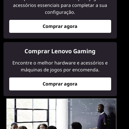
acessórios essenciais para completar a sua
configuração.
Comprar agora
Comprar Lenovo Gaming
Encontre o melhor hardware e acessórios e
máquinas de jogos por encomenda.
Comprar agora