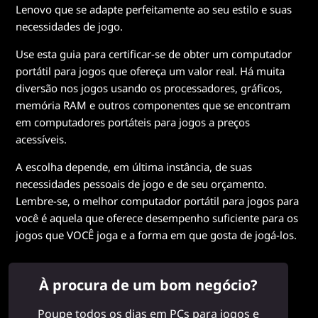
Lenovo que se adapte perfeitamente ao seu estilo e suas
necessidades de jogo.
Use esta guia para certificar-se de obter um computador
portátil para jogos que ofereça um valor real. Há muita
diversão nos jogos usando os processadores, gráficos,
memória RAM e outros componentes que se encontram
em computadores portáteis para jogos a preços
acessíveis.
A escolha depende, em última instância, de suas
necessidades pessoais de jogo e de seu orçamento.
Lembre-se, o melhor computador portátil para jogos para
você é aquela que oferece desempenho suficiente para os
jogos que VOCÊ joga e a forma em que gosta de jogá-los.
À procura de um bom negócio?
Poupe todos os dias em PCs para jogos e