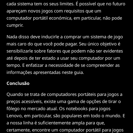
cada sistema tem os seus limites. É possível que no futuro
apareçam novos jogos com requisitos que um
computador portátil económica, em particular, não pode
cumprir.
Nada disso deve inducirle a comprar um sistema de jogo
mais caro do que você pode pagar. Seu único objetivo é
sensibilizarle sobre fatores que podem não ser evidentes
até depois de ter estado a usar seu computador por um
tempo. E enfatizar a necessidade de se compreender as
informações apresentadas neste guia.
Conclusão
Quando se trata de computadores portáteis para jogos a
preços acessíveis, existe uma gama de opções de tirar o
fôlego no mercado atual. Os notebooks para jogos
Lenovo, em particular, são populares em todo o mundo. E
a nossa linha é suficientemente ampla para que,
certamente, encontre um computador portátil para jogos