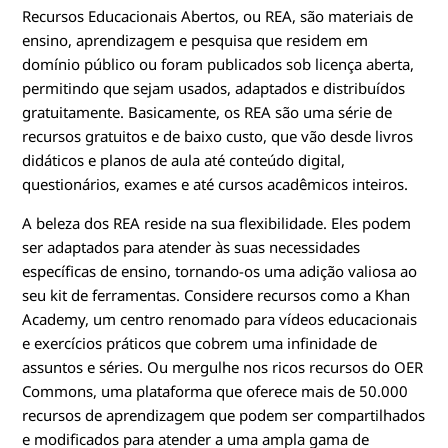
Recursos Educacionais Abertos, ou REA, são materiais de
ensino, aprendizagem e pesquisa que residem em
domínio público ou foram publicados sob licença aberta,
permitindo que sejam usados, adaptados e distribuídos
gratuitamente. Basicamente, os REA são uma série de
recursos gratuitos e de baixo custo, que vão desde livros
didáticos e planos de aula até conteúdo digital,
questionários, exames e até cursos acadêmicos inteiros.
A beleza dos REA reside na sua flexibilidade. Eles podem
ser adaptados para atender às suas necessidades
específicas de ensino, tornando-os uma adição valiosa ao
seu kit de ferramentas. Considere recursos como a Khan
Academy, um centro renomado para vídeos educacionais
e exercícios práticos que cobrem uma infinidade de
assuntos e séries. Ou mergulhe nos ricos recursos do OER
Commons, uma plataforma que oferece mais de 50.000
recursos de aprendizagem que podem ser compartilhados
e modificados para atender a uma ampla gama de