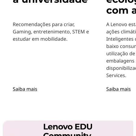
com a
Recomendações para criar,
A Lenovo es
Gaming, entretenimento, STEM e
ações climát
estudar em mobilidade.
Inteligentes
baixo consu
utilização de
embalagens s
disponibiliz
Services.
Saiba mais
Saiba mais