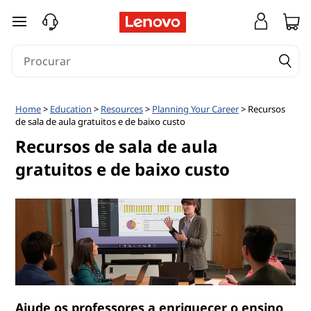
saltar para o conteúdo principal
Home
>
Education
>
Resources
>
Planning Your Career
> Recursos
de sala de aula gratuitos e de baixo custo
Recursos de sala de aula
gratuitos e de baixo custo
Ajude os professores a enriquecer o ensino