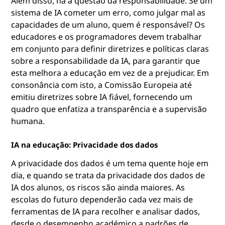
Além disso, há a questão da responsabilidade. Se um
sistema de IA cometer um erro, como julgar mal as
capacidades de um aluno, quem é responsável? Os
educadores e os programadores devem trabalhar
em conjunto para definir diretrizes e políticas claras
sobre a responsabilidade da IA, para garantir que
esta melhora a educação em vez de a prejudicar. Em
consonância com isto, a Comissão Europeia até
emitiu diretrizes sobre IA fiável, fornecendo um
quadro que enfatiza a transparência e a supervisão
humana.
IA na educação: Privacidade dos dados
A privacidade dos dados é um tema quente hoje em
dia, e quando se trata da privacidade dos dados de
IA dos alunos, os riscos são ainda maiores. As
escolas do futuro dependerão cada vez mais de
ferramentas de IA para recolher e analisar dados,
desde o desempenho académico a padrões de