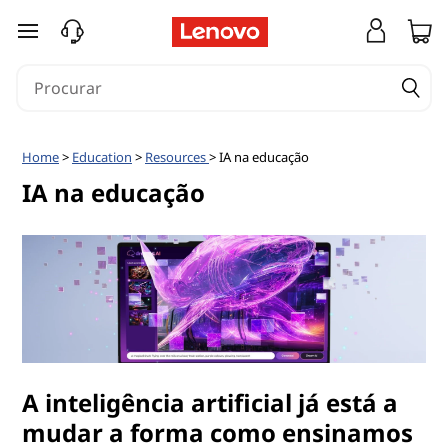
saltar para o conteúdo principal
Home
>
Education
>
Resources
> IA na educação
IA na educação
A inteligência artificial já está a
mudar a forma como ensinamos