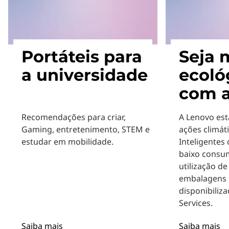
Portáteis para
Seja 
a universidade
ecoló
com a
Recomendações para criar,
A Lenovo es
Gaming, entretenimento, STEM e
ações climát
estudar em mobilidade.
Inteligentes
baixo consu
utilização de
embalagens s
disponibiliz
Services.
Saiba mais
Saiba mais