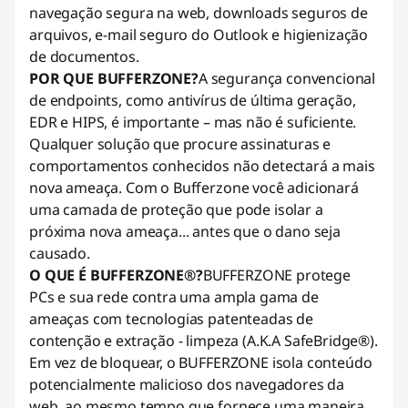
navegação segura na web, downloads seguros de
arquivos, e-mail seguro do Outlook e higienização
de documentos.
POR QUE BUFFERZONE?
A segurança convencional
de endpoints, como antivírus de última geração,
EDR e HIPS, é importante – mas não é suficiente.
Qualquer solução que procure assinaturas e
comportamentos conhecidos não detectará a mais
nova ameaça. Com o Bufferzone você adicionará
uma camada de proteção que pode isolar a
próxima nova ameaça... antes que o dano seja
causado.
O QUE É BUFFERZONE®?
BUFFERZONE protege
PCs e sua rede contra uma ampla gama de
ameaças com tecnologias patenteadas de
contenção e extração - limpeza (A.K.A SafeBridge®).
Em vez de bloquear, o BUFFERZONE isola conteúdo
potencialmente malicioso dos navegadores da
web, ao mesmo tempo que fornece uma maneira