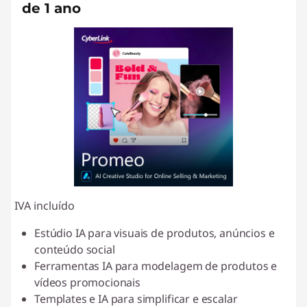
de 1 ano
IVA incluído
Estúdio IA para visuais de produtos, anúncios e
conteúdo social
Ferramentas IA para modelagem de produtos e
vídeos promocionais
Templates e IA para simplificar e escalar