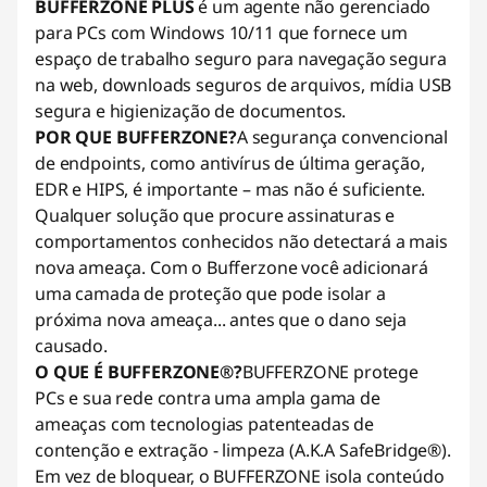
BUFFERZONE PLUS
é um agente não gerenciado
para PCs com Windows 10/11 que fornece um
espaço de trabalho seguro para navegação segura
na web, downloads seguros de arquivos, mídia USB
segura e higienização de documentos.
POR QUE BUFFERZONE?
A segurança convencional
de endpoints, como antivírus de última geração,
EDR e HIPS, é importante – mas não é suficiente.
Qualquer solução que procure assinaturas e
comportamentos conhecidos não detectará a mais
nova ameaça. Com o Bufferzone você adicionará
uma camada de proteção que pode isolar a
próxima nova ameaça... antes que o dano seja
causado.
O QUE É BUFFERZONE®?
BUFFERZONE protege
PCs e sua rede contra uma ampla gama de
ameaças com tecnologias patenteadas de
contenção e extração - limpeza (A.K.A SafeBridge®).
Em vez de bloquear, o BUFFERZONE isola conteúdo