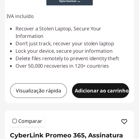
IVA incluído
Recover a Stolen Laptop, Secure Your
Information
Don’t just track, recover your stolen laptop
Lock your device, secure your information
Delete files remotely to prevent identity theft
Over 50,000 recoveries in 120+ countries
Visualização rápida
Adicionar ao carrinho
Comparar
CyberLink Promeo 365, Assinatura