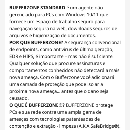
BUFFERZONE STANDARD
é um agente não
gerenciado para PCs com Windows 10/11 que
fornece um espaço de trabalho seguro para
navegação segura na web, downloads seguros de
arquivos e higienização de documentos.
POR QUE BUFFERZONE?
A segurança convencional
de endpoints, como antivírus de última geração,
EDR e HIPS, é importante – mas não é suficiente.
Qualquer solução que procure assinaturas e
comportamentos conhecidos não detectará a mais
nova ameaça. Com o Bufferzone você adicionará
uma camada de proteção que pode isolar a
próxima nova ameaça... antes que o dano seja
causado.
O QUE É BUFFERZONE®?
BUFFERZONE protege
PCs e sua rede contra uma ampla gama de
ameaças com tecnologias patenteadas de
contenção e extração - limpeza (A.K.A SafeBridge®).