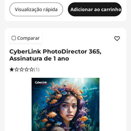
Visualização rápida
Adicionar ao carrinho
Comparar
CyberLink PhotoDirector 365,
Assinatura de 1 ano
(1)