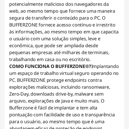
potencialmente malicioso dos navegadores da
web, ao mesmo tempo que fornece uma maneira
segura de transferir o conteúdo para o PC. O
BUFFERZONE fornece acesso contínuo e irrestrito
às informações, ao mesmo tempo em que capacita
o usuário com uma solução simples, leve e
econômica, que pode ser ampliada desde
pequenas empresas até milhares de terminais,
trabalhando em casa ou no escritório.
COMO FUNCIONA O BUFFERZONE®?
Implantando
um espaço de trabalho virtual seguro operando no
PC. BUFFERZONE protege endpoints contra
explorações maliciosas, incluindo ransomware,
Zero-Day, downloads drive-by, malware sem
arquivo, explorações de Java e muito mais. O
Bufferzone é fácil de implantar e tem alta
pontuação com facilidade de uso e transparência
para o usuário, ao mesmo tempo que é uma
abordagem eficaz de proteção de endpoint.