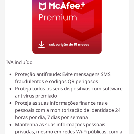
l
o
a
d
s
IVA incluído
Proteção antifraude: Evite mensagens SMS
fraudulentos e códigos QR perigosos
Proteja todos os seus dispositivos com software
antivírus premiado
Proteja as suas informações financeiras e
pessoais com a monitorização de identidade 24
horas por dia, 7 dias por semana
Mantenha as suas informações pessoais
privadas, mesmo em redes Wi-Fi públicas, com a