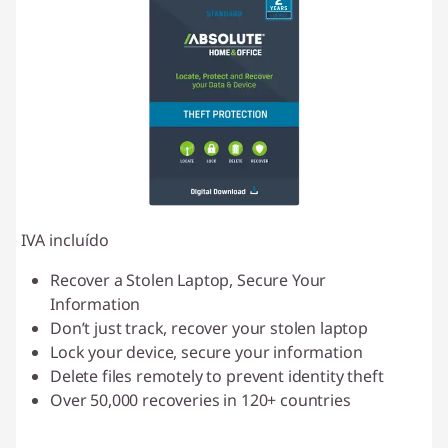
IVA incluído
Recover a Stolen Laptop, Secure Your
Information
Don’t just track, recover your stolen laptop
Lock your device, secure your information
Delete files remotely to prevent identity theft
Over 50,000 recoveries in 120+ countries