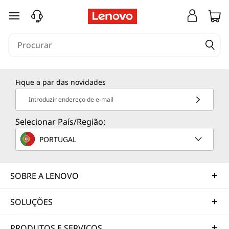
saltar para o conteúdo principal
Fique a par das novidades
Introduzir endereço de e-mail
Selecionar País/Região:
PORTUGAL
SOBRE A LENOVO
SOLUÇÕES
PRODUTOS E SERVIÇOS