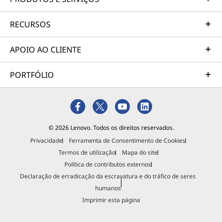
RECURSOS
APOIO AO CLIENTE
PORTFÓLIO
© 2026 Lenovo. Todos os direitos reservados.
Privacidade
Ferramenta de Consentimento de Cookies
Termos de utilização
Mapa do site
Política de contributos externos
Declaração de erradicação da escravatura e do tráfico de seres
humanos
Imprimir esta página