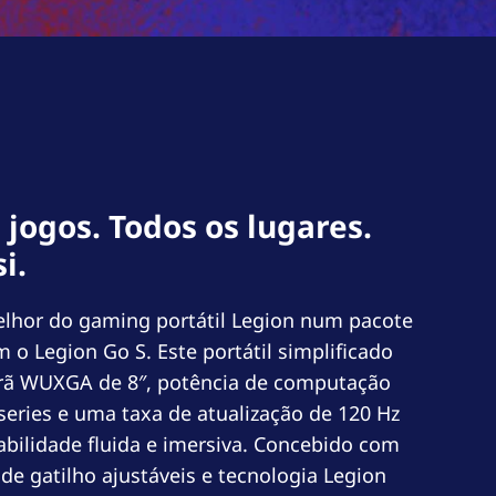
 jogos. Todos os lugares.
i.
lhor do gaming portátil Legion num pacote
o Legion Go S. Este portátil simplificado
rã WUXGA de 8″, potência de computação
eries e uma taxa de atualização de 120 Hz
bilidade fluida e imersiva. Concebido com
 de gatilho ajustáveis e tecnologia Legion