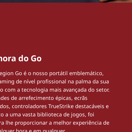
hora do Go
egion Go é o nosso portátil emblemático,
ming de nível profissional na palma da sua
o com a tecnologia mais avançada do setor.
des de arrefecimento épicas, ecrãs
idos, controladores TrueStrike destacáveis e
to a uma vasta biblioteca de jogos, foi
a lhe proporcionar a melhor experiência de
lquer hora e em qualquer.