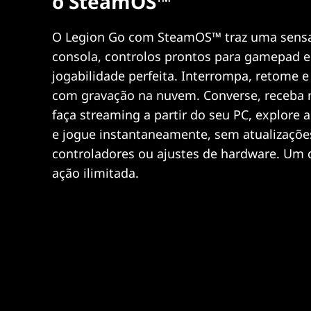
o SteamOS™
O Legion Go com SteamOS™ traz uma sens
consola, controlos prontos para gamepad 
jogabilidade perfeita. Interrompa, retome e
com gravação na nuvem. Converse, receba n
faça streaming a partir do seu PC, explore 
e jogue instantaneamente, sem atualizaçõe
controladores ou ajustes de hardware. Um d
ação ilimitada.