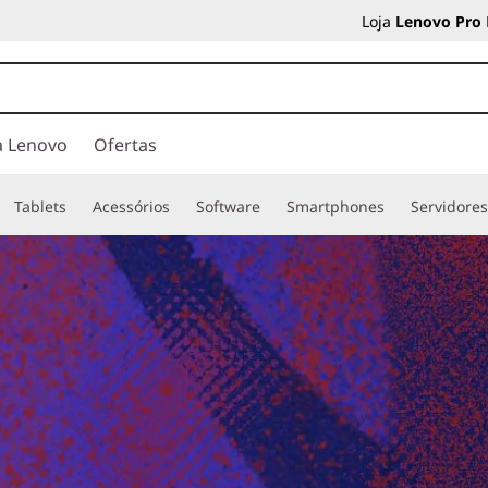
Loja
Lenovo Pro
a Lenovo
Ofertas
Tablets
Acessórios
Software
Smartphones
Servidore