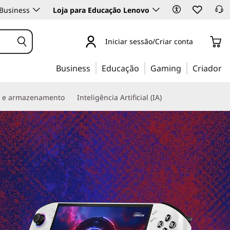
Business
Loja para Educação Lenovo
Iniciar sessão/Criar conta
Business
Educação
Gaming
Criador
s e armazenamento
Inteligência Artificial (IA)