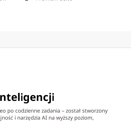
nteligencji
deo po codzienne zadania – został stworzony
jność i narzędzia AI na wyższy poziom,