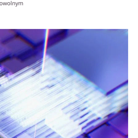
 dowolnym