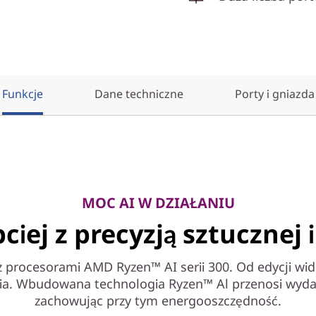
Funkcje
Dane techniczne
Porty i gniazda
MOC AI W DZIAŁANIU
ciej z precyzją sztucznej i
z procesorami AMD Ryzen™ AI serii 300. Od edycji wi
ania. Wbudowana technologia Ryzen™ Al przenosi wyda
zachowując przy tym energooszczędność.