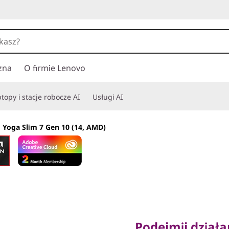
zna
O firmie Lenovo
topy i stacje robocze AI
Usługi AI
 Yoga Slim 7 Gen 10 (14, AMD)
Podejmij działanie
Podejmij działa