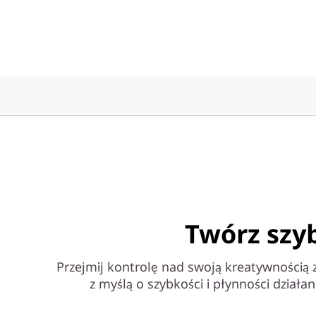
Twórz szyb
Przejmij kontrolę nad swoją kreatywnością 
z myślą o szybkości i płynności dział