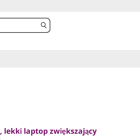
ekki laptop zwiększający
 lekki laptop zwiększający
ć