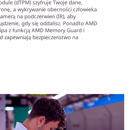
odule (dTPM) szyfruje Twoje dane,
onę, a wykrywanie obecności człowieka
amerą na podczerwień (IR), aby
ądzenie, gdy się oddalisz. Ponadto AMD
hipa z funkcją AMD Memory Guard i
ld zapewniają bezpieczeństwo na