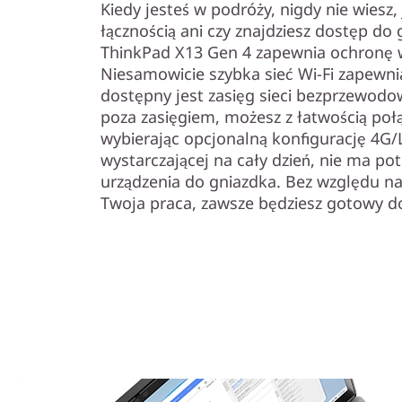
Kiedy jesteś w podróży, nigdy nie wiesz,
łącznością ani czy znajdziesz dostęp do
ThinkPad X13 Gen 4 zapewnia ochronę 
Niesamowicie szybka sieć Wi-Fi zapewni
dostępny jest zasięg sieci bezprzewodowej
poza zasięgiem, możesz z łatwością połą
wybierając opcjonalną konfigurację 4G/LT
wystarczającej na cały dzień, nie ma po
urządzenia do gniazdka. Bez względu na 
Twoja praca, zawsze będziesz gotowy do