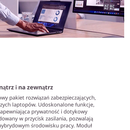
ątrz i na zewnątrz
wy pakiet rozwiązań zabezpieczających,
szych laptopów. Udoskonalone funkcje,
zapewniająca prywatność i dotykowy
udowany w przycisk zasilania, pozwalają
 hybrydowym środowisku pracy. Moduł