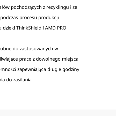
łów pochodzących z recyklingu i ze
 podczas procesu produkcji
dzięki ThinkShield i AMD PRO
odobne do zastosowanych w
iwiające pracę z dowolnego miejsca
jemności zapewniająca długie godziny
ia do zasilania