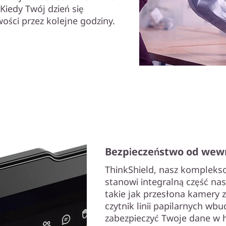
Kiedy Twój dzień się
ości przez kolejne godziny.
Bezpieczeństwo od wewn
ThinkShield, nasz komplekso
stanowi integralną część na
takie jak przesłona kamery 
czytnik linii papilarnych wb
zabezpieczyć Twoje dane w