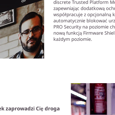
discrete Trusted Platform M
zapewniając dodatkową ochr
współpracuje z opcjonalną k
automatycznie blokować urz
PRO Security na poziomie c
nową funkcją Firmware Shie
każdym poziomie.
ek zaprowadzi Cię droga