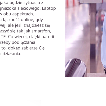
 jaka będzie sytuacja z
 gniazdka sieciowego. Laptop
w obu aspektach.
a łączność online, gdy
, ale jeśli znajdziesz się
czyć się tak jak smartfon,
E. Co więcej, dzięki baterii
trzeby podłączania
to, dokąd zabierze Cię
 działania.