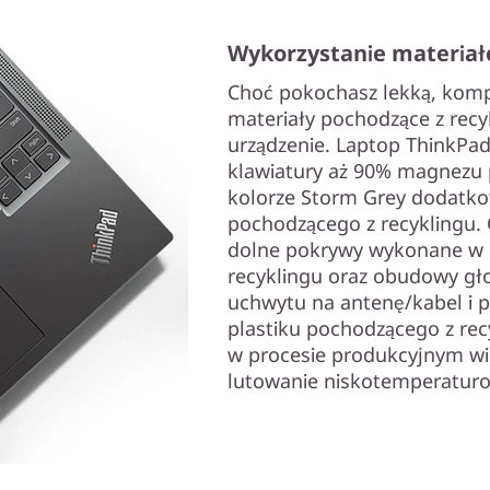
Wykorzystanie materiał
Choć pokochasz lekką, kom
materiały pochodzące z recy
urządzenie. Laptop ThinkPad
klawiatury aż 90% magnezu 
kolorze Storm Grey dodatko
pochodzącego z recyklingu.
dolne pokrywy wykonane w 
recyklingu oraz obudowy głoś
uchwytu na antenę/kabel i 
plastiku pochodzącego z re
w procesie produkcyjnym w
lutowanie niskotemperaturo