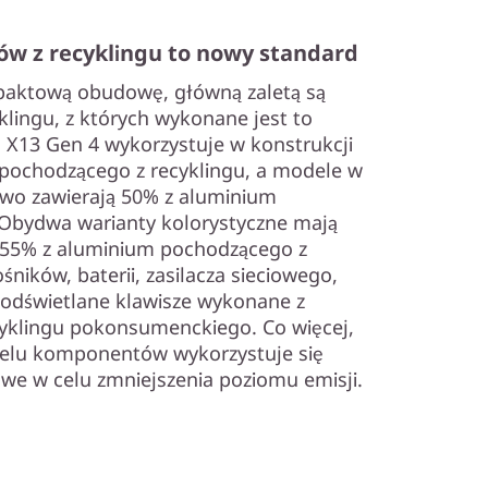
ów z recyklingu to nowy standard
paktową obudowę, główną zaletą są
klingu, z których wykonane jest to
 X13 Gen 4 wykorzystuje w konstrukcji
pochodzącego z recyklingu, a modele w
wo zawierają 50% z aluminium
 Obydwa warianty kolorystyczne mają
55% z aluminium pochodzącego z
ników, baterii, zasilacza sieciowego,
podświetlane klawisze wykonane z
cyklingu pokonsumenckiego. Co więcej,
ielu komponentów wykorzystuje się
we w celu zmniejszenia poziomu emisji.