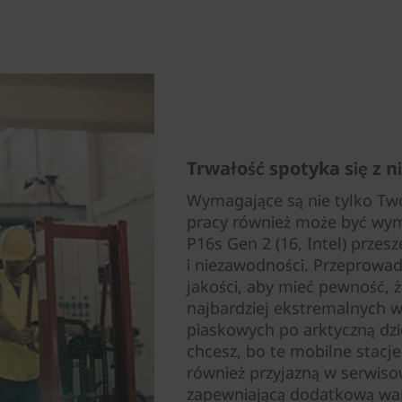
Trwałość spotyka się z 
Wymagające są nie tylko Tw
pracy również może być wym
P16s Gen 2 (16, Intel) przes
i niezawodności. Przeprowad
jakości, aby mieć pewność, 
najbardziej ekstremalnych 
piaskowych po arktyczną dzi
chcesz, bo te mobilne stacje
również przyjazną w serwiso
zapewniającą dodatkową wa