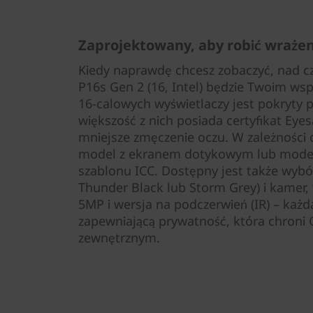
Zaprojektowany, aby robić wrażen
Kiedy naprawdę chcesz zobaczyć, nad c
P16s Gen 2 (16, Intel) będzie Twoim ws
16-calowych wyświetlaczy jest pokryty
większość z nich posiada certyfikat Eye
mniejsze zmęczenie oczu. W zależności
model z ekranem dotykowym lub modele
szablonu ICC. Dostępny jest także wybó
Thunder Black lub Storm Grey) i kamer
5MP i wersja na podczerwień (IR) – każda
zapewniającą prywatność, która chroni 
zewnętrznym.