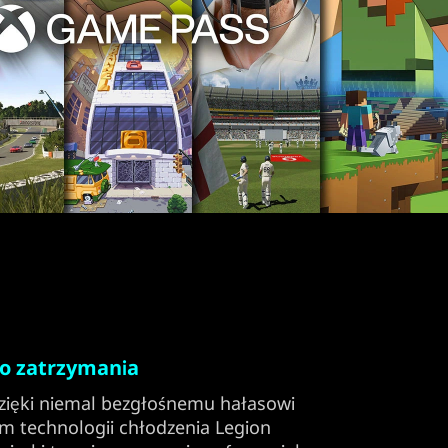
do zatrzymania
dzięki niemal bezgłośnemu hałasowi
m technologii chłodzenia Legion