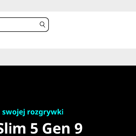
ojej rozgrywki
lim 5 Gen 9
 swojej rozgrywki
Slim 5 Gen 9
)