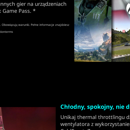
 innych gier na urządzeniach
x Game Pass. *
a. Obowiązują warunki. Pełne informacje znajdziesz
tionterms
Chłodny, spokojny, nie 
Unikaj thermal throttlingu 
wentylatora z wykorzystanie