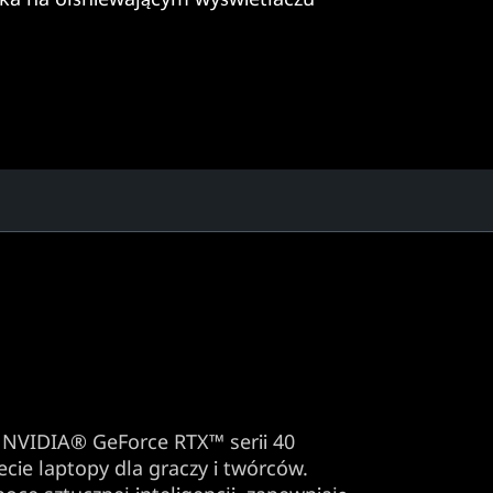
w NVIDIA® GeForce RTX™ serii 40
cie laptopy dla graczy i twórców.