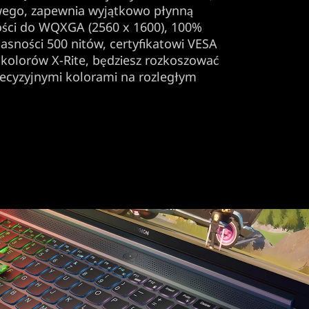
wego, zapewnia wyjątkowo płynną
zości do WQXGA (2560 x 1600), 100%
asności 500 nitów, certyfikatowi VESA
i kolorów X-Rite, będziesz rozkoszować
precyzyjnymi kolorami na rozległym