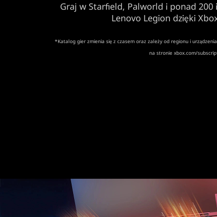
Graj w Starfield, Palworld i ponad 200
Lenovo Legion dzięki Xbo
*Katalog gier zmienia się z czasem oraz zależy od regionu i urządzeni
na stronie xbox.com/subscrip