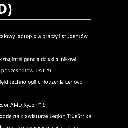
D)
alowy laptop dla graczy i studentów
zną inteligencją dzięki silnikowi
i podzespołowi LA1 AI
ięki technologii chłodzenia Lenovo
cesor AMD Ryzen™ 9
godę na klawiaturze Legion TrueStrike
ka na olśniewającym wyświetlaczu