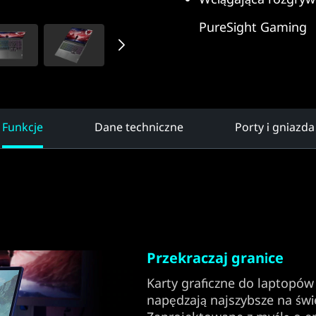
PureSight Gaming
Funkcje
Dane techniczne
Porty i gniazda
Przekraczaj granice
Karty graficzne do laptopó
napędzają najszybsze na świe