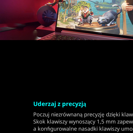
Uderzaj z precyzją
Poczuj niezrównaną precyzję dzięki klaw
Skok klawiszy wynoszący 1,5 mm zapew
a konfigurowalne nasadki klawiszy umo