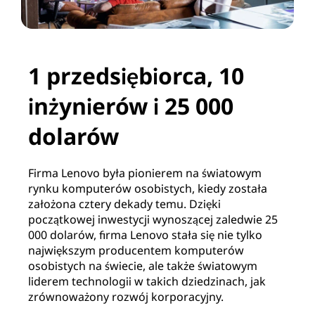
1 przedsiębiorca, 10
inżynierów i 25 000
dolarów
Firma Lenovo była pionierem na światowym
rynku komputerów osobistych, kiedy została
założona cztery dekady temu. Dzięki
początkowej inwestycji wynoszącej zaledwie 25
000 dolarów, firma Lenovo stała się nie tylko
największym producentem komputerów
osobistych na świecie, ale także światowym
liderem technologii w takich dziedzinach, jak
zrównoważony rozwój korporacyjny.