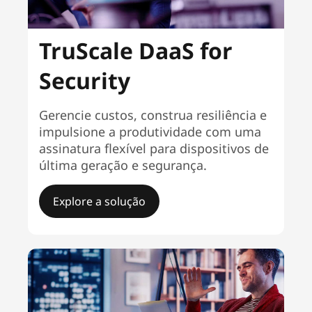
TruScale DaaS for
Security
Gerencie custos, construa resiliência e
impulsione a produtividade com uma
assinatura flexível para dispositivos de
última geração e segurança.
Explore a solução