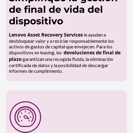
de final de vida del
dispositivo
Lenovo Asset Recovery Services
le ayudan a
desbloquear valor y a reciclar responsablemente los
activos de gastos de capital que envejecen. Para los
devoluciones de final de
dispositivos en leasing, las
plazo
garantizan una recogida fluida, la eliminación
certificada de datos y la posibilidad de descargar
informes de cumplimiento.