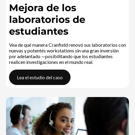
Mejora de los
laboratorios de
estudiantes
Vea de qué manera Cranfield renovó sus laboratorios con
nuevas y potentes workstations sin una gran inversión
por adelantado —posibilitando que los estudiantes
realicen investigaciones en el mundo real.
Lea el estudio del caso
Universidad CranfieldMejora de los laboratorios de estudian