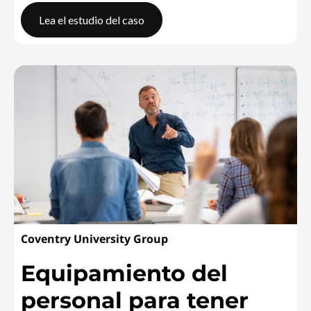
Lea el estudio del caso
Fabricante global de electrónicaImpulso de innovación respo
Coventry University Group
Equipamiento del
personal para tener