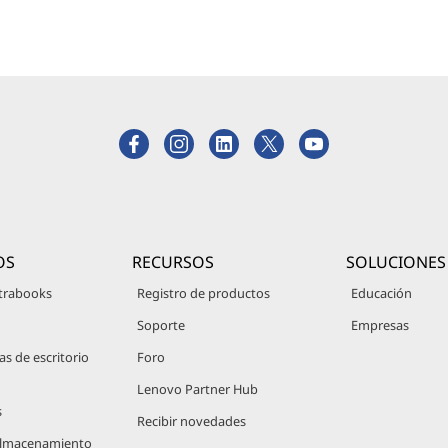
OS
RECURSOS
SOLUCIONES
trabooks
Registro de productos
Educación
Soporte
Empresas
 de escritorio
Foro
Lenovo Partner Hub
s
Recibir novedades
 Almacenamiento