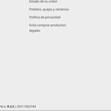
Estado de tu orden
Pedidos, quejas y reclamos
Política de privacidad
Evita comprar productos
ilegales
 Perú.
R.U.C.:
20511063184