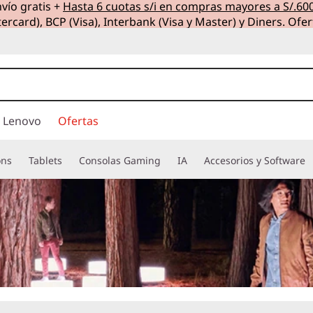
vío gratis +
Hasta 6 cuotas s/i en compras mayores a S/.60
ercard), BCP (Visa), Interbank (Visa y Master) y Diners. Ofer
 Lenovo
Ofertas
ons
Tablets
Consolas Gaming
IA
Accesorios y Software