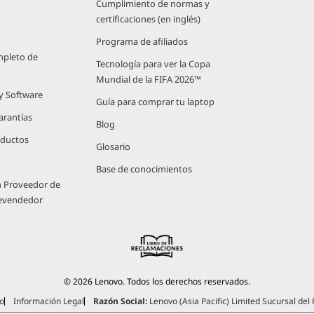
Cumplimiento de normas y
certificaciones (en inglés)
Programa de afiliados
mpleto de
Tecnología para ver la Copa
Mundial de la FIFA 2026™
 y Software
Guía para comprar tu laptop
arantías
Blog
oductos
Glosario
Base de conocimientos
n Proveedor de
Revendedor
© 2026 Lenovo. Todos los derechos reservados.
o
Información Legal
Razón Social:
Lenovo (Asia Pacific) Limited Sucursal del