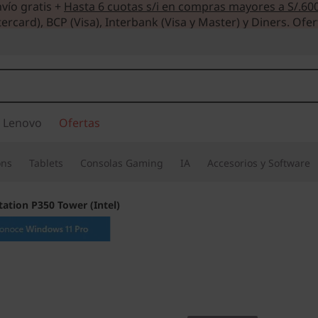
vío gratis +
Hasta 6 cuotas s/i en compras mayores a S/.60
ercard), BCP (Visa), Interbank (Visa y Master) y Diners. Ofer
 Lenovo
Ofertas
ons
Tablets
Consolas Gaming
IA
Accesorios y Software
tation P350 Tower (Intel)
La combinación de
potencia