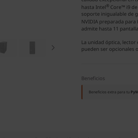
®
hasta Intel
Core™ i9 de
soporte inigualable de gr
NVIDIA preparada para
admite hasta 11 pantall
La unidad óptica, lector
pueden ser opcionales o 
Beneficios
Beneficios extra para tu
Py