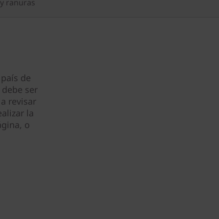
y ranuras
 país de
 debe ser
a revisar
alizar la
gina, o