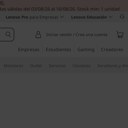
00.
tas válidas del 03/08/26 al 16/08/26. Stock min: 1 unidad
Lenovo Pro
para Empresas
Lenovo Educación
Iniciar sesión / Crea una cuenta
Empresas
Estudiantes
Gaming
Creadores
Monitores
Outlet
Servicios
Celulares
Servidores y A
finitiva de valor y