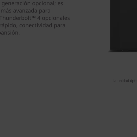
generación opcional; es
o más avanzada para
 Thunderbolt™ 4 opcionales
rápido, conectividad para
pansión.
La unidad ópti