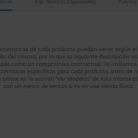
sticas
Esp. Técnicas (Opcionales)
Puertos 
acterísticas de cada producto pueden variar según el
ión del mismo, por lo que la siguiente descripción no
tada como un compromiso contractual. Te invitamos 
cterísticas específicas para cada producto antes de re
online en la sección 'Ver Modelos' de esta misma pá
con un asesor de ventas si es en una tienda física.