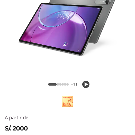
Lenovo Idea Tab Pro Gen 2
+11
A partir de
S/. 2000