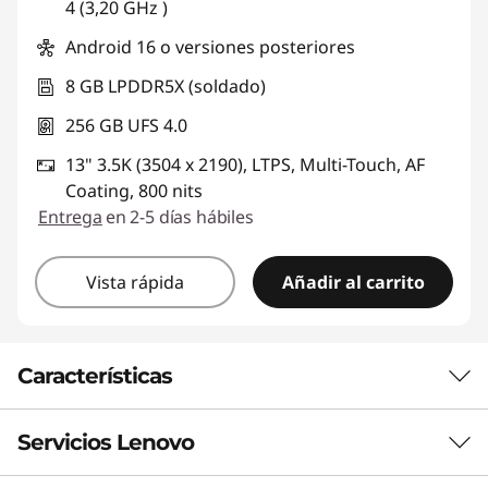
4 (3,20 GHz )
Android 16 o versiones posteriores
8 GB LPDDR5X (soldado)
256 GB UFS 4.0
13" 3.5K (3504 x 2190), LTPS, Multi-Touch, AF
Coating, 800 nits
Entrega
en 2-5 días hábiles
Vista rápida
Añadir al carrito
Características
Servicios Lenovo
Diseñada pensando