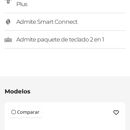
Plus
Admite Smart Connect
Admite paquete de teclado 2 en 1
Original Price 2832.00 PEN Discounted Price
Modelos
Comparar