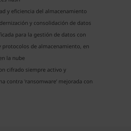
ad y eficiencia del almacenamiento
dernización y consolidación de datos
icada para la gestión de datos con
 y protocolos de almacenamiento, en
 en la nube
on cifrado siempre activo y
ma contra 'ransomware’ mejorada con