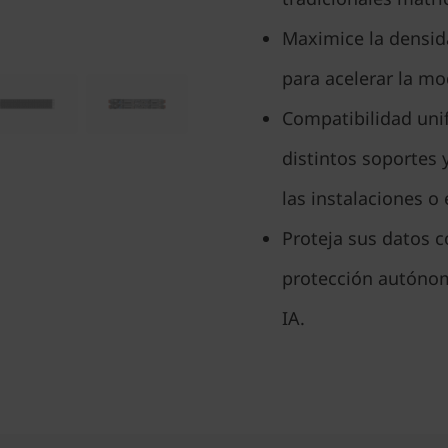
Maximice la densid
para acelerar la mo
Compatibilidad unif
distintos soportes
las instalaciones o
Proteja sus datos c
protección autóno
IA.