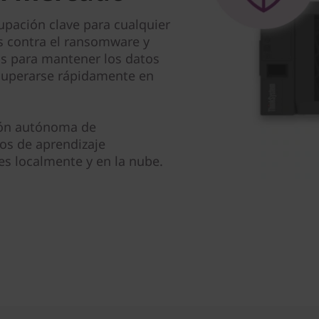
upación clave para cualquier
os contra el ransomware y
as para mantener los datos
ecuperarse rápidamente en
ción autónoma de
os de aprendizaje
s localmente y en la nube.