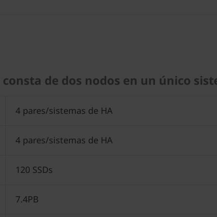
A) consta de dos nodos en un único si
4 pares/sistemas de HA
4 pares/sistemas de HA
120 SSDs
7.4PB