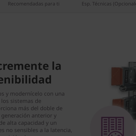
Recomendadas para ti
Esp. Técnicas (Opcional
cremente la
tenibilidad
tos y modernícelo con una
 los sistemas de
rciona más del doble de
 generación anterior y
de alta capacidad y un
 no sensibles a la latencia,