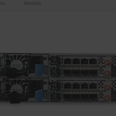
es)
Servicios