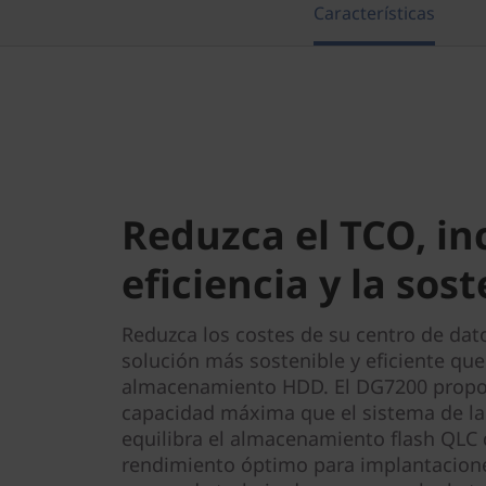
0
Características
Reduzca el TCO, in
eficiencia y la sos
Reduzca los costes de su centro de da
solución más sostenible y eficiente que
almacenamiento HDD. El DG7200 propo
capacidad máxima que el sistema de la
equilibra el almacenamiento flash QLC 
rendimiento óptimo para implantaciones