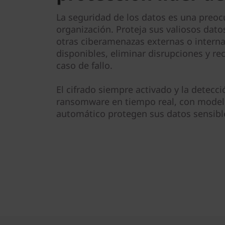
La seguridad de los datos es una preoc
organización. Proteja sus valiosos dat
otras ciberamenazas externas o intern
disponibles, eliminar disrupciones y r
caso de fallo.
El cifrado siempre activado y la detec
ransomware en tiempo real, con model
automático protegen sus datos sensible