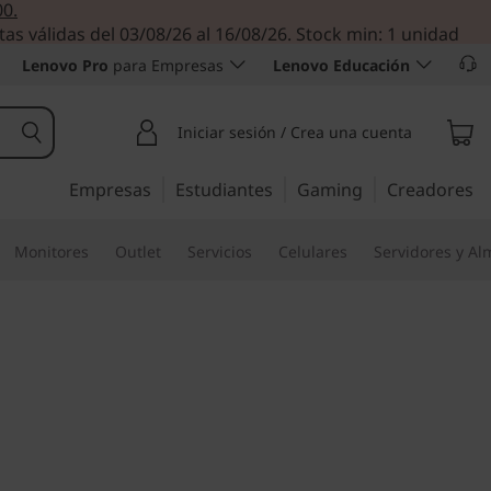
00.
tas válidas del 03/08/26 al 16/08/26. Stock min: 1 unidad
Lenovo Pro
para Empresas
Lenovo Educación
Iniciar sesión / Crea una cuenta
Empresas
Estudiantes
Gaming
Creadores
Monitores
Outlet
Servicios
Celulares
Servidores y A
ente, de 8 núcleos, para