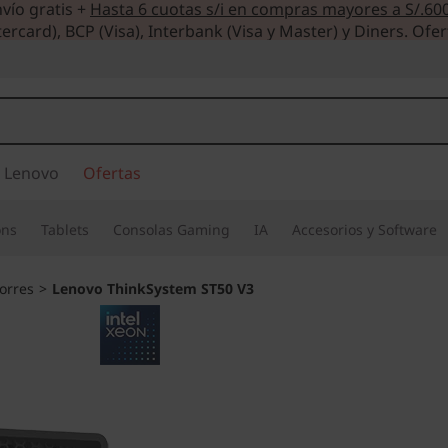
vío gratis +
Hasta 6 cuotas s/i en compras mayores a S/.60
ercard), BCP (Visa), Interbank (Visa y Master) y Diners. Ofer
 Lenovo
Ofertas
ons
Tablets
Consolas Gaming
IA
Accesorios y Software
orres
>
Lenovo ThinkSystem ST50 V3
Rendimiento efici