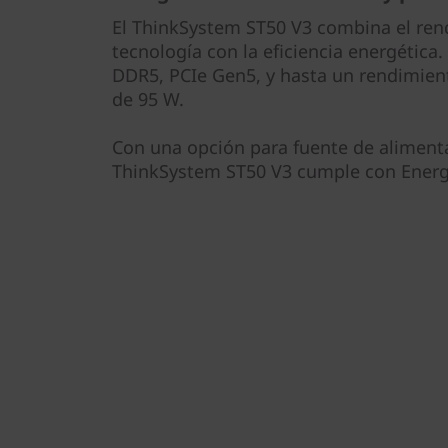
El ThinkSystem ST50 V3 combina el ren
tecnología con la eficiencia energética
DDR5, PCIe Gen5, y hasta un rendimie
de 95 W.
Con una opción para fuente de alimenta
ThinkSystem ST50 V3 cumple con Energy