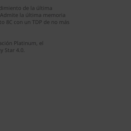
dimiento de la última
. Admite la última memoria
nto 8C con un TDP de no más
ción Platinum, el
 Star 4.0.