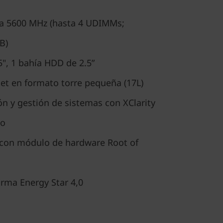
a 5600 MHz (hasta 4 UDIMMs;
B)
", 1 bahía HDD de 2.5”
et en formato torre pequeña (17L)
n y gestión de sistemas con XClarity
vo
 con módulo de hardware Root of
rma Energy Star 4,0