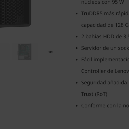
núcleos con 95 W
TruDDR5 más rápid
capacidad de 128 G
2 bahías HDD de 3.5
Servidor de un sock
Fácil implementació
Controller de Leno
Seguridad añadida
Trust (RoT)
Conforme con la no