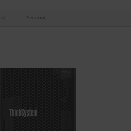
es)
Servicios