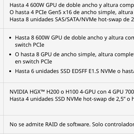
Hasta 4 600W GPU de doble ancho y altura compl
O hasta 4 PCIe Gen5 x16 de ancho simple, altur
Hasta 8 unidades SAS/SATA/NVMe hot-swap de 2
Hasta 8 600W GPU de doble ancho y altura com
switch PCIe
O hasta 8 GPU de ancho simple, altura comple
en switch PCIe
Hasta 6 unidades SSD EDSFF E1.S NVMe o hast
NVIDIA HGX™ H200 o H100 4-GPU con 4 GPU 70
Hasta 4 unidades SSD NVMe hot-swap de 2,5” o 
No se admite RAID de software. Solo controlado