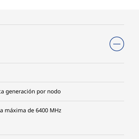
ta generación por nodo
ia máxima de 6400 MHz