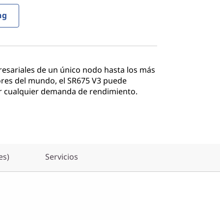
ng
esariales de un único nodo hasta los más
es del mundo, el SR675 V3 puede
er cualquier demanda de rendimiento.
es)
Servicios