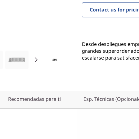
Contact us for prici
Desde despliegues empr
grandes superordenador
escalarse para satisfac
Recomendadas para ti
Esp. Técnicas (Opcional