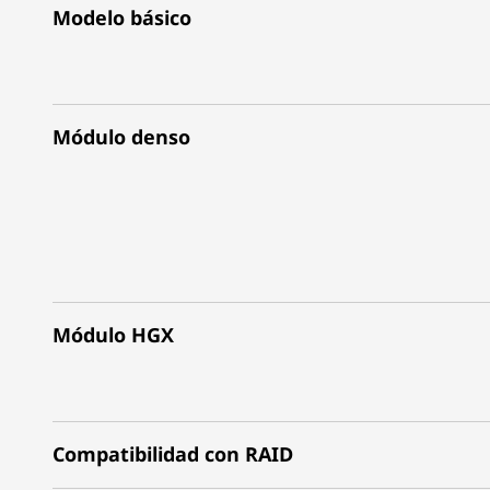
Modelo básico
Módulo denso
Módulo HGX
Compatibilidad con RAID