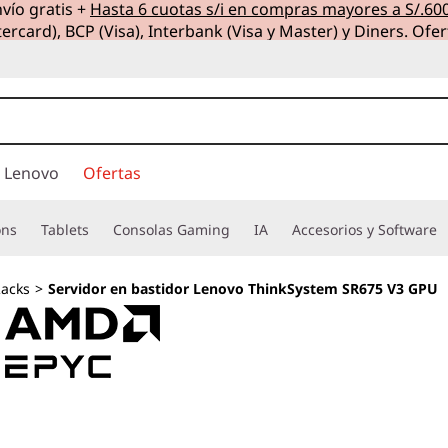
vío gratis +
Hasta 6 cuotas s/i en compras mayores a S/.60
ercard), BCP (Visa), Interbank (Visa y Master) y Diners. Ofer
 Lenovo
Ofertas
ons
Tablets
Consolas Gaming
IA
Accesorios y Software
acks
>
Servidor en bastidor Lenovo ThinkSystem SR675 V3 GPU