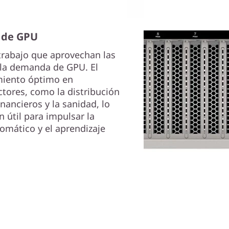
 de GPU
rabajo que aprovechan las
 la demanda de GPU. El
miento óptimo en
ctores, como la distribución
inancieros y la sanidad, lo
 útil para impulsar la
omático y el aprendizaje