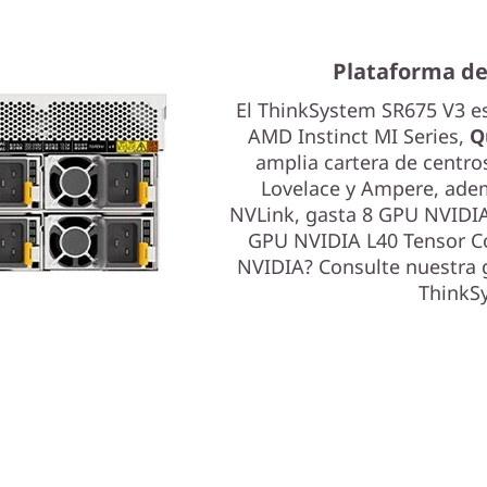
Plataforma de
El ThinkSystem SR675 V3 es
AMD Instinct MI Series,
Q
amplia cartera de centr
Lovelace y Ampere, ad
NVLink, gasta 8 GPU NVIDIA
GPU NVIDIA L40 Tensor Co
NVIDIA? Consulte nuestra
ThinkSy