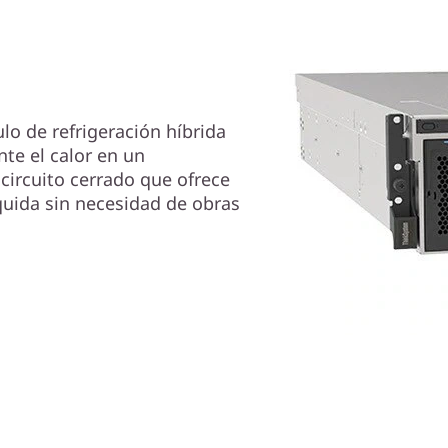
 de refrigeración híbrida
e el calor en un
 circuito cerrado que ofrece
íquida sin necesidad de obras