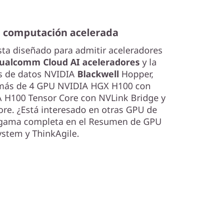
 computación acelerada
ta diseñado para admitir aceleradores
ualcomm Cloud AI aceleradores
y la
os de datos NVIDIA
Blackwell
Hopper,
emás de 4 GPU NVIDIA HGX H100 con
 H100 Tensor Core con NVLink Bridge y
re. ¿Está interesado en otras GPU de
 gama completa en el Resumen de GPU
stem y ThinkAgile.