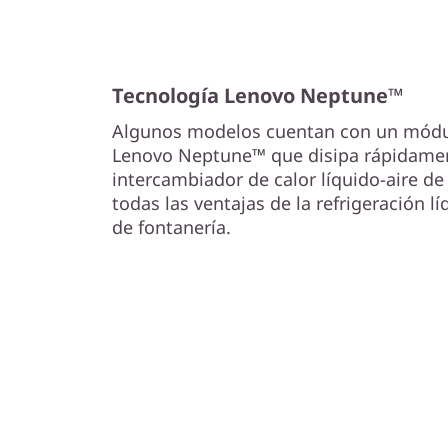
Tecnología Lenovo Neptune™
Algunos modelos cuentan con un módulo
Lenovo Neptune™ que disipa rápidament
intercambiador de calor líquido-aire de
todas las ventajas de la refrigeración l
de fontanería.