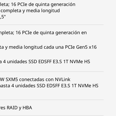
eta; 16 PCIe de quinta generación
a completa y media longitud
,5"
pleta; 16 PCIe de quinta generación en
ta y media longitud cada una PCIe Gen5 x16
a 4 unidades SSD EDSFF E3.S 1T NVMe HS
0W SXM5 conectadas con NVLink
hasta 4 unidades SSD EDSFF E3.S 1T NVMe HS
res RAID y HBA