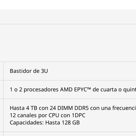
Bastidor de 3U
1 o 2 procesadores AMD EPYC™ de cuarta o quin
Hasta 4 TB con 24 DIMM DDR5 con una frecuenc
12 canales por CPU con 1DPC
Capacidades: Hasta 128 GB