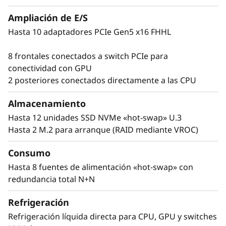
las tareas que pueden beneficiarse del mayor
rendimiento sostenido del ThinkSystem
Ampliación de E/S
SR780a V3.
Hasta 10 adaptadores PCIe Gen5 x16 FHHL
8 frontales conectados a switch PCIe para
conectividad con GPU
2 posteriores conectados directamente a las CPU
Almacenamiento
Hasta 12 unidades SSD NVMe «hot-swap» U.3
Hasta 2 M.2 para arranque (RAID mediante VROC)
Consumo
Hasta 8 fuentes de alimentación «hot-swap» con
redundancia total N+N
Refrigeración
Refrigeración líquida directa para CPU, GPU y switches