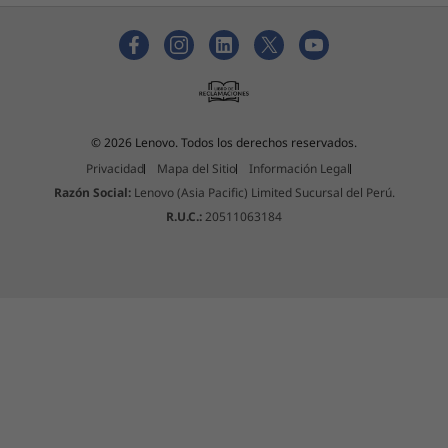
© 2026 Lenovo. Todos los derechos reservados.
Privacidad
Mapa del Sitio
Información Legal
Razón Social:
Lenovo (Asia Pacific) Limited Sucursal del Perú.
R.U.C.:
20511063184