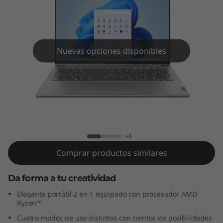
Nuevas opciones disponibles
Yoga 7 2-en-1 Gen 9 (16" AMD)
+6
Comprar productos similares
Da forma a tu creatividad
Elegante portátil 2 en 1 equipado con procesador AMD
Ryzen™
Cuatro modos de uso distintos con cientos de posibilidades