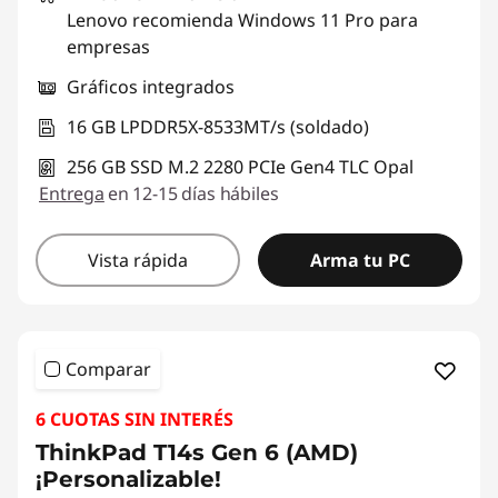
Lenovo recomienda Windows 11 Pro para
empresas
Gráficos integrados
16 GB LPDDR5X-8533MT/s (soldado)
256 GB SSD M.2 2280 PCIe Gen4 TLC Opal
Entrega
en 12-15 días hábiles
Vista rápida
Arma tu PC
Comparar
6 CUOTAS SIN INTERÉS
ThinkPad T14s Gen 6 (AMD)
¡Personalizable!