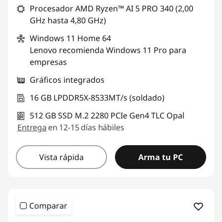
Procesador AMD Ryzen™ AI 5 PRO 340 (2,00
GHz hasta 4,80 GHz)
Windows 11
Home 64
Lenovo recomienda Windows 11 Pro para
empresas
Gráficos integrados
16 GB LPDDR5X-8533MT/s (soldado)
512 GB SSD M.2 2280 PCIe Gen4 TLC Opal
Entrega
en 12-15 días hábiles
Vista rápida
Arma tu PC
Comparar