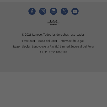
© 2026 Lenovo. Todos los derechos reservados.
Privacidad
Mapa del Sitio
Información Legal
Razón Social:
Lenovo (Asia Pacific) Limited Sucursal del Perú.
R.U.C.:
20511063184