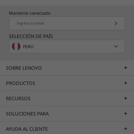
Mantente conectado
Ingresa tu email
SELECCIÓN DE PAÍS
PERÚ
SOBRE LENOVO
PRODUCTOS
RECURSOS
SOLUCIONES PARA
AYUDA AL CLIENTE