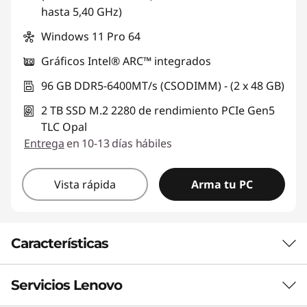
hasta 5,40 GHz)
Windows 11 Pro 64
Gráficos Intel® ARC™ integrados
96 GB DDR5-6400MT/s (CSODIMM) - (2 x 48 GB)
2 TB SSD M.2 2280 de rendimiento PCIe Gen5
TLC Opal
Entrega
en 10-13 días hábiles
Vista rápida
Arma tu PC
Características
Servicios Lenovo
POTENCIA COMPACTA QUE INSPIRA
MENTES CREATIVAS