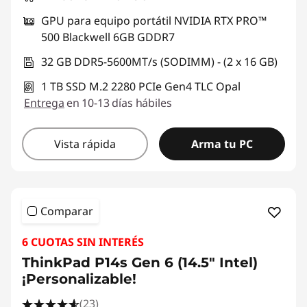
GPU para equipo portátil NVIDIA RTX PRO™
500 Blackwell 6GB GDDR7
32 GB DDR5-5600MT/s (SODIMM) - (2 x 16 GB)
1 TB SSD M.2 2280 PCIe Gen4 TLC Opal
Entrega
en 10-13 días hábiles
Vista rápida
Arma tu PC
Comparar
6 CUOTAS SIN INTERÉS
ThinkPad P14s Gen 6 (14.5" Intel)
¡Personalizable!
(23)