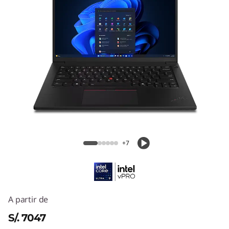
ThinkPad P14s Gen 6 (14" Intel)
+7
A partir de
S/. 7047