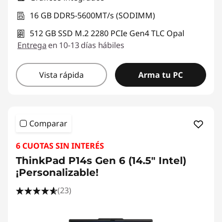
16 GB DDR5-5600MT/s (SODIMM)
512 GB SSD M.2 2280 PCIe Gen4 TLC Opal
Entrega
en 10-13 días hábiles
Vista rápida
Arma tu PC
Comparar
6 CUOTAS SIN INTERÉS
ThinkPad P14s Gen 6 (14.5" Intel)
¡Personalizable!
(23)