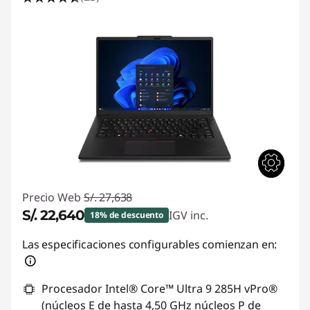
Precio Web
S/. 27,638
S/. 22,640
IGV inc.
18% de descuento
Ahorros instantáneos :
-S/. 4998
Las especificaciones configurables comienzan en:
Procesador Intel® Core™ Ultra 9 285H vPro®
(núcleos E de hasta 4,50 GHz núcleos P de