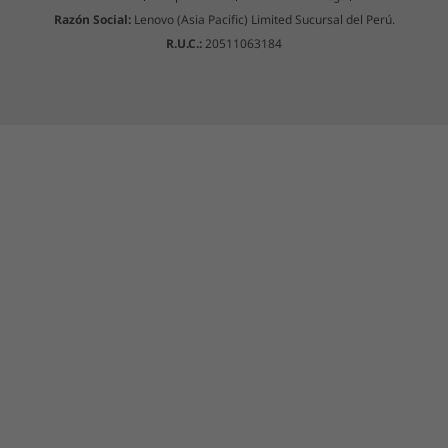
Razón Social:
Lenovo (Asia Pacific) Limited Sucursal del Perú.
R.U.C.:
20511063184